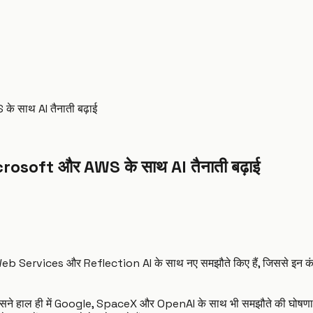
े साथ AI तैनाती बढ़ाई
icrosoft और AWS के साथ AI तैनाती बढ़ाई
b Services और Reflection AI के साथ नए समझौते किए हैं, जिससे इन कंपनि
 हैं, जिसने हाल ही में Google, SpaceX और OpenAI के साथ भी समझौते की घोषणा