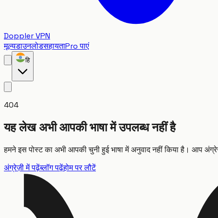
Doppler VPN
मूल्य
डाउनलोड
सहायता
Pro पाएं
हि
404
यह लेख अभी आपकी भाषा में उपलब्ध नहीं है
हमने इस पोस्ट का अभी आपकी चुनी हुई भाषा में अनुवाद नहीं किया है। आप अंग्रे
अंग्रेज़ी में पढ़ें
ब्लॉग पढ़ें
होम पर लौटें