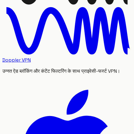
Doppler VPN
उन्नत ऐड ब्लॉकिंग और कंटेंट फिल्टरिंग के साथ प्राइवेसी-फर्स्ट VPN।