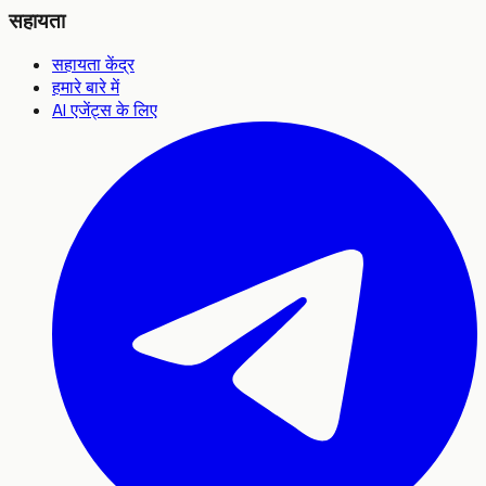
सहायता
सहायता केंद्र
हमारे बारे में
AI एजेंट्स के लिए