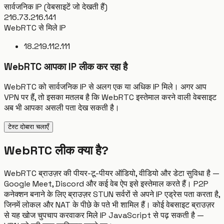
सार्वजनिक IP (वेबसाइटें जो देखती हैं)
216.73.216.141
WebRTC से मिले IP
18.219.112.111
WebRTC आपका IP लीक कर रहा है
WebRTC को सार्वजनिक IP से अलग एक या अधिक IP मिले। अगर आप
VPN पर हैं, तो इसका मतलब है कि WebRTC इस्तेमाल करने वाली वेबसाइट
अब भी आपका असली पता देख सकती है।
टेस्ट दोबारा चलाएँ
WebRTC लीक क्या है?
WebRTC ब्राउज़र की पीयर-टू-पीयर ऑडियो, वीडियो और डेटा सुविधा है —
Google Meet, Discord और कई वेब ऐप इसे इस्तेमाल करते हैं। P2P
कनेक्शन बनाने के लिए ब्राउज़र STUN सर्वरों से अपने IP एड्रेस पता करता है,
जिनमें लोकल और NAT के पीछे के पते भी शामिल हैं। कोई वेबसाइट ब्राउज़र
से यह खोज चुपचाप करवाकर मिले IP JavaScript से पढ़ सकती है —