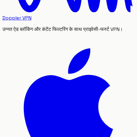
Doppler VPN
उन्नत ऐड ब्लॉकिंग और कंटेंट फिल्टरिंग के साथ प्राइवेसी-फर्स्ट VPN।