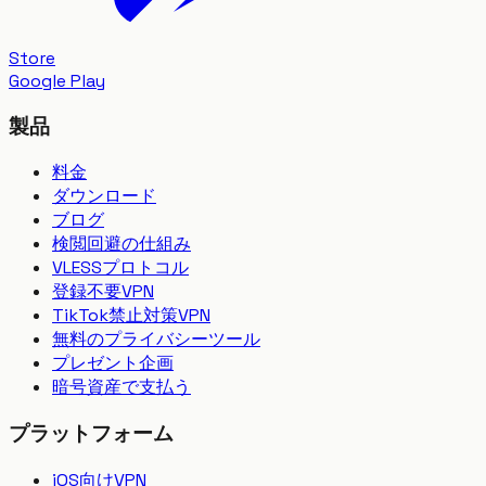
Store
Google Play
製品
料金
ダウンロード
ブログ
検閲回避の仕組み
VLESSプロトコル
登録不要VPN
TikTok禁止対策VPN
無料のプライバシーツール
プレゼント企画
暗号資産で支払う
プラットフォーム
iOS向けVPN