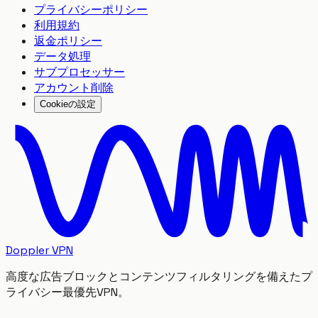
プライバシーポリシー
利用規約
返金ポリシー
データ処理
サブプロセッサー
アカウント削除
Cookieの設定
Doppler VPN
高度な広告ブロックとコンテンツフィルタリングを備えたプ
ライバシー最優先VPN。