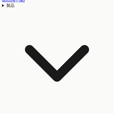
Google Play
製品