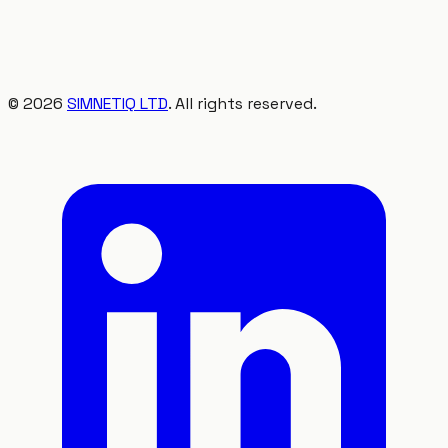
©
2026
SIMNETIQ LTD
. All rights reserved.