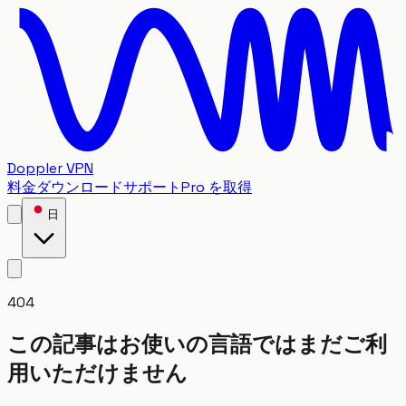
Doppler VPN
料金
ダウンロード
サポート
Pro を取得
日
404
この記事はお使いの言語ではまだご利
用いただけません