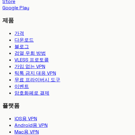
Store
Google Play
제품
가격
다운로드
블로그
검열 우회 방법
VLESS 프로토콜
가입 없는 VPN
틱톡 금지 대응 VPN
무료 프라이버시 도구
이벤트
암호화폐로 결제
플랫폼
iOS용 VPN
Android용 VPN
Mac용 VPN