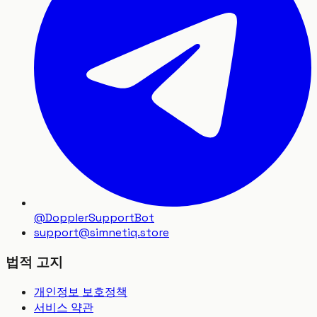
@DopplerSupportBot
support
@
simnetiq.store
법적 고지
개인정보 보호정책
서비스 약관