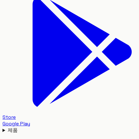
Store
Google Play
제품