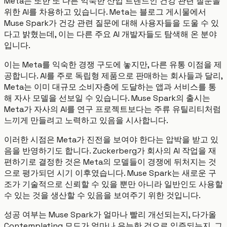
Meta는 또한 또 다른 익숙한 산업 트렌드인 건강 관련 질문을
위한 AI를 차용하고 있습니다. Meta는 블로그 게시물에서
Muse Spark가 건강 관련 질문에 대해 사용자들을 도울 수 있
다고 밝혔는데, 이는 다른 주요 AI 개발자들도 탐색해 온 분야
입니다.
이는 Meta를 익숙한 경쟁 구도에 놓지만, 다른 유통 이점을 제
공합니다. AI를 주로 독립형 제품으로 판매하는 회사들과 달리,
Meta는 이미 대규모 소비자층에 도달하는 앱과 서비스를 통
해 자사 모델을 선보일 수 있습니다. Muse Spark의 출시는
Meta가 자사의 AI를 연구 프로젝트보다는 주류 유틸리티처럼
느끼게 만들려고 노력하고 있음을 시사합니다.
이러한 시점은 Meta가 진전을 보여야 한다는 압박을 받고 있
음을 반영하기도 합니다. Zuckerberg가 회사의 AI 작업을 재
편하기로 결정한 것은 Meta의 모델들이 경쟁에 뒤처지는 것
으로 평가되던 시기 이후였습니다. Muse Spark는 새로운 구
조가 기술적으로 신뢰할 수 있을 뿐만 아니라 일반인도 사용할
수 있는 것을 생산할 수 있음을 보여주기 위한 것입니다.
성공 여부는 Muse Spark가 얼마나 빨리 개선되는지, 다가올
Contemplating 모드가 얼마나 유능한 것으로 입증되는지, 그