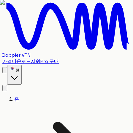
Doppler VPN
가격
다운로드
지원
Pro 구매
한
홈