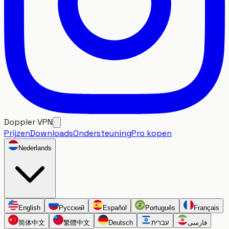
Doppler VPN
Prijzen
Downloads
Ondersteuning
Pro kopen
Nederlands
English
Русский
Español
Português
Français
简体中文
繁體中文
Deutsch
עברית
فارسی