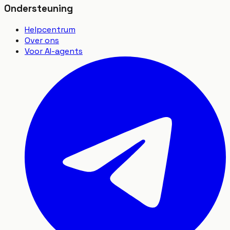
Ondersteuning
Helpcentrum
Over ons
Voor AI-agents