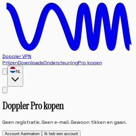
Doppler VPN
Prijzen
Downloads
Ondersteuning
Pro kopen
NL
Doppler
Pro
kopen
Geen registratie. Geen e-mail. Gewoon tikken en gaan.
Account Aanmaken
Ik heb een account