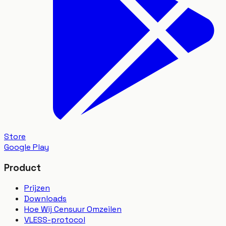
Store
Google Play
Product
Prijzen
Downloads
Hoe Wij Censuur Omzeilen
VLESS-protocol