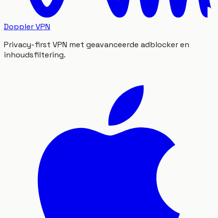
Doppler VPN
Privacy-first VPN met geavanceerde adblocker en
inhoudsfiltering.