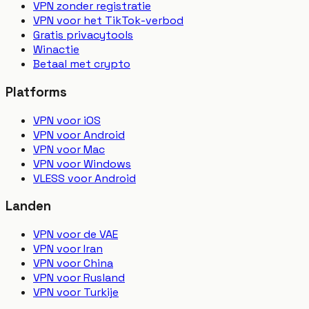
VPN zonder registratie
VPN voor het TikTok-verbod
Gratis privacytools
Winactie
Betaal met crypto
Platforms
VPN voor iOS
VPN voor Android
VPN voor Mac
VPN voor Windows
VLESS voor Android
Landen
VPN voor de VAE
VPN voor Iran
VPN voor China
VPN voor Rusland
VPN voor Turkije