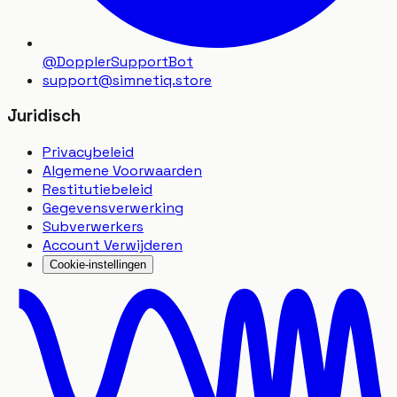
@DopplerSupportBot
support
@
simnetiq.store
Juridisch
Privacybeleid
Algemene Voorwaarden
Restitutiebeleid
Gegevensverwerking
Subverwerkers
Account Verwijderen
Cookie-instellingen