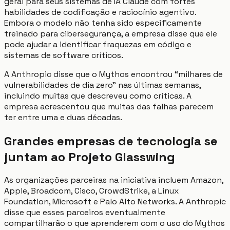
geral para seus sistemas de IA Claude com fortes
habilidades de codificação e raciocínio agentivo.
Embora o modelo não tenha sido especificamente
treinado para cibersegurança, a empresa disse que ele
pode ajudar a identificar fraquezas em código e
sistemas de software críticos.
A Anthropic disse que o Mythos encontrou “milhares de
vulnerabilidades de dia zero” nas últimas semanas,
incluindo muitas que descreveu como críticas. A
empresa acrescentou que muitas das falhas parecem
ter entre uma e duas décadas.
Grandes empresas de tecnologia se
juntam ao Projeto Glasswing
As organizações parceiras na iniciativa incluem Amazon,
Apple, Broadcom, Cisco, CrowdStrike, a Linux
Foundation, Microsoft e Palo Alto Networks. A Anthropic
disse que esses parceiros eventualmente
compartilharão o que aprenderem com o uso do Mythos