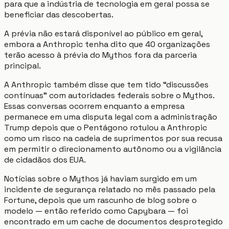
para que a indústria de tecnologia em geral possa se
beneficiar das descobertas.
A prévia não estará disponível ao público em geral,
embora a Anthropic tenha dito que 40 organizações
terão acesso à prévia do Mythos fora da parceria
principal.
A Anthropic também disse que tem tido “discussões
contínuas” com autoridades federais sobre o Mythos.
Essas conversas ocorrem enquanto a empresa
permanece em uma disputa legal com a administração
Trump depois que o Pentágono rotulou a Anthropic
como um risco na cadeia de suprimentos por sua recusa
em permitir o direcionamento autônomo ou a vigilância
de cidadãos dos EUA.
Notícias sobre o Mythos já haviam surgido em um
incidente de segurança relatado no mês passado pela
Fortune, depois que um rascunho de blog sobre o
modelo — então referido como Capybara — foi
encontrado em um cache de documentos desprotegido