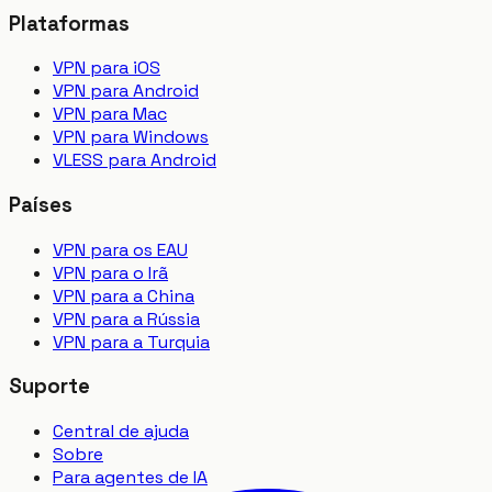
Plataformas
VPN para iOS
VPN para Android
VPN para Mac
VPN para Windows
VLESS para Android
Países
VPN para os EAU
VPN para o Irã
VPN para a China
VPN para a Rússia
VPN para a Turquia
Suporte
Central de ajuda
Sobre
Para agentes de IA