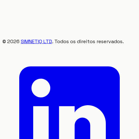
©
2026
SIMNETIQ LTD
. Todos os direitos reservados.