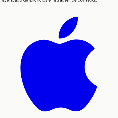
avançado de anúncios e filtragem de conteúdo.