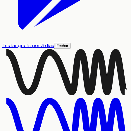
Testar grátis por 3 dias
Fechar