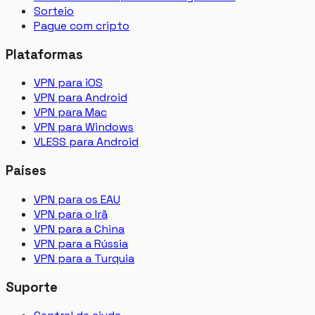
Sorteio
Pague com cripto
Plataformas
VPN para iOS
VPN para Android
VPN para Mac
VPN para Windows
VLESS para Android
Países
VPN para os EAU
VPN para o Irã
VPN para a China
VPN para a Rússia
VPN para a Turquia
Suporte