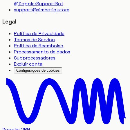
@DopplerSupportBot
support
@
simnetiq.store
Legal
Política de Privacidade
Termos de Serviço
Política de Reembolso
Processamento de dados
Subprocessadores
Excluir conta
Configurações de cookies
Doppler VPN