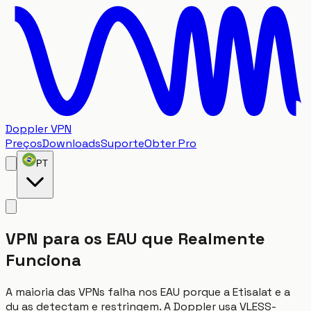
Doppler VPN
Preços
Downloads
Suporte
Obter Pro
PT
VPN para os EAU que Realmente
Funciona
A maioria das VPNs falha nos EAU porque a Etisalat e a
du as detectam e restringem. A Doppler usa VLESS-