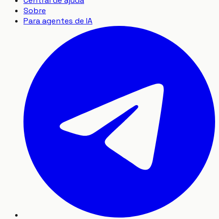
Central de ajuda
Sobre
Para agentes de IA