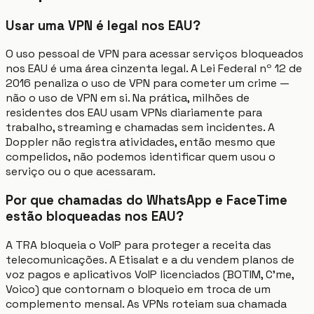
Usar uma VPN é legal nos EAU?
O uso pessoal de VPN para acessar serviços bloqueados
nos EAU é uma área cinzenta legal. A Lei Federal nº 12 de
2016 penaliza o uso de VPN para cometer um crime —
não o uso de VPN em si. Na prática, milhões de
residentes dos EAU usam VPNs diariamente para
trabalho, streaming e chamadas sem incidentes. A
Doppler não registra atividades, então mesmo que
compelidos, não podemos identificar quem usou o
serviço ou o que acessaram.
Por que chamadas do WhatsApp e FaceTime
estão bloqueadas nos EAU?
A TRA bloqueia o VoIP para proteger a receita das
telecomunicações. A Etisalat e a du vendem planos de
voz pagos e aplicativos VoIP licenciados (BOTIM, C'me,
Voico) que contornam o bloqueio em troca de um
complemento mensal. As VPNs roteiam sua chamada