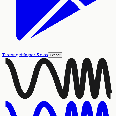
Testar grátis por 3 dias
Fechar