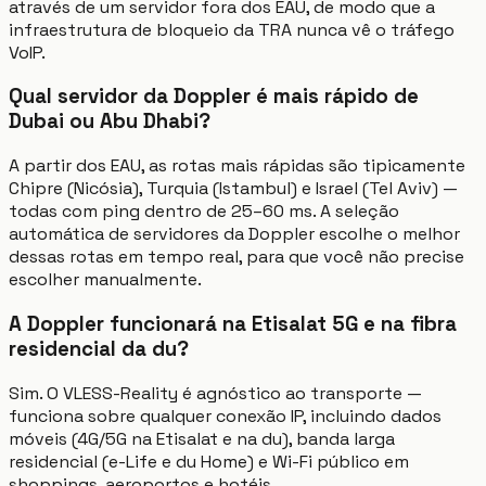
através de um servidor fora dos EAU, de modo que a
infraestrutura de bloqueio da TRA nunca vê o tráfego
VoIP.
Qual servidor da Doppler é mais rápido de
Dubai ou Abu Dhabi?
A partir dos EAU, as rotas mais rápidas são tipicamente
Chipre (Nicósia), Turquia (Istambul) e Israel (Tel Aviv) —
todas com ping dentro de 25–60 ms. A seleção
automática de servidores da Doppler escolhe o melhor
dessas rotas em tempo real, para que você não precise
escolher manualmente.
A Doppler funcionará na Etisalat 5G e na fibra
residencial da du?
Sim. O VLESS-Reality é agnóstico ao transporte —
funciona sobre qualquer conexão IP, incluindo dados
móveis (4G/5G na Etisalat e na du), banda larga
residencial (e-Life e du Home) e Wi-Fi público em
shoppings, aeroportos e hotéis.