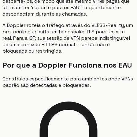
descartá-los, de modo que até mesmo VPNs pagas que
afirmam ter 'suporte para os EAU' frequentemente
desconectam durante as chamadas.
A Doppler roteia o tráfego através do VLESS-Reality, um
protocolo que imita um handshake TLS para um site
real. Para a ISP, sua sessão de VPN parece indistinguível
de uma conexão HTTPS normal — então não é
bloqueada ou restringida.
Por que a Doppler Funciona nos EAU
Construída especificamente para ambientes onde VPNs
padrão são detectadas e bloqueadas.