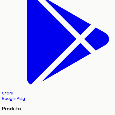
Store
Google Play
Produto