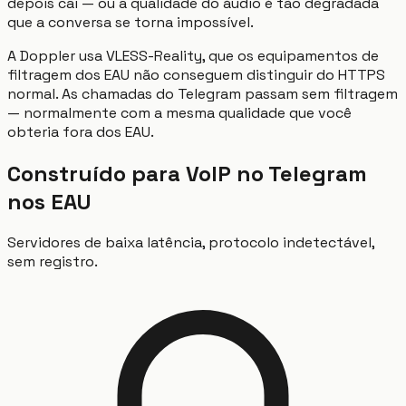
depois cai — ou a qualidade do áudio é tão degradada
que a conversa se torna impossível.
A Doppler usa VLESS-Reality, que os equipamentos de
filtragem dos EAU não conseguem distinguir do HTTPS
normal. As chamadas do Telegram passam sem filtragem
— normalmente com a mesma qualidade que você
obteria fora dos EAU.
Construído para VoIP no Telegram
nos EAU
Servidores de baixa latência, protocolo indetectável,
sem registro.