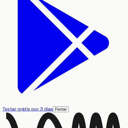
Testar grátis por 3 dias
Fechar