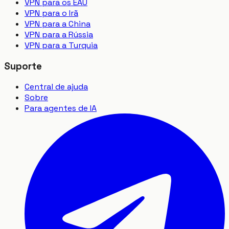
VPN para os EAU
VPN para o Irã
VPN para a China
VPN para a Rússia
VPN para a Turquia
Suporte
Central de ajuda
Sobre
Para agentes de IA