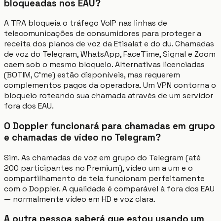
bloqueadas nos EAU?
A TRA bloqueia o tráfego VoIP nas linhas de
telecomunicações de consumidores para proteger a
receita dos planos de voz da Etisalat e do du. Chamadas
de voz do Telegram, WhatsApp, FaceTime, Signal e Zoom
caem sob o mesmo bloqueio. Alternativas licenciadas
(BOTIM, C'me) estão disponíveis, mas requerem
complementos pagos da operadora. Um VPN contorna o
bloqueio roteando sua chamada através de um servidor
fora dos EAU.
O Doppler funcionará para chamadas em grupo
e chamadas de vídeo no Telegram?
Sim. As chamadas de voz em grupo do Telegram (até
200 participantes no Premium), vídeo um a um e o
compartilhamento de tela funcionam perfeitamente
com o Doppler. A qualidade é comparável à fora dos EAU
— normalmente vídeo em HD e voz clara.
A outra pessoa saberá que estou usando um