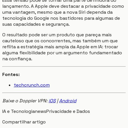
Essa tensão pode se tornar uma parte definidora do
lançamento. A Apple deve destacar a privacidade como
uma vantagem, mesmo que a nova Siri dependa da
tecnologia do Google nos bastidores para algumas de
suas capacidades e segurança.
O resultado pode ser um produto que pareça mais
cauteloso que os concorrentes, mas também um que
reflita a estratégia mais ampla da Apple em IA: trocar
alguma flexibilidade por um argumento fundamentado
na confiança.
Fontes:
techcrunch.com
Baixe o Doppler VPN:
iOS
|
Android
IA e Tecnologia
news
Privacidade e Dados
Compartilhar artigo