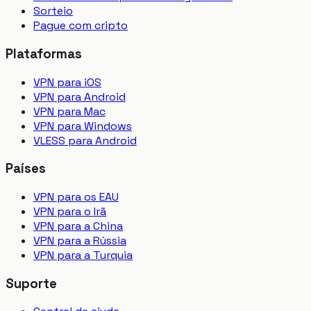
Sorteio
Pague com cripto
Plataformas
VPN para iOS
VPN para Android
VPN para Mac
VPN para Windows
VLESS para Android
Países
VPN para os EAU
VPN para o Irã
VPN para a China
VPN para a Rússia
VPN para a Turquia
Suporte