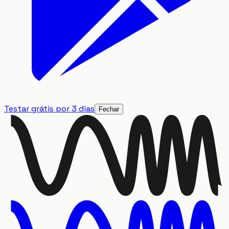
Testar grátis por 3 dias
Fechar