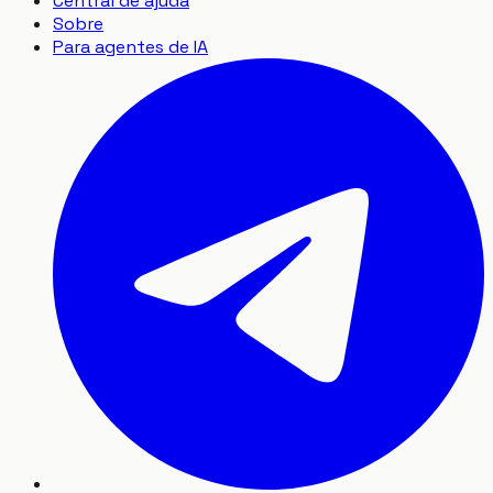
Central de ajuda
Sobre
Para agentes de IA