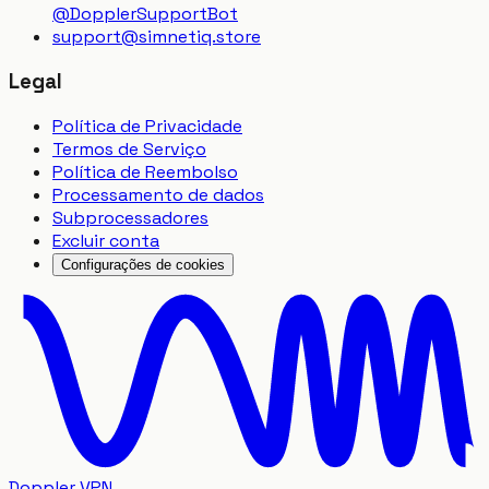
@DopplerSupportBot
support
@
simnetiq.store
Legal
Política de Privacidade
Termos de Serviço
Política de Reembolso
Processamento de dados
Subprocessadores
Excluir conta
Configurações de cookies
Doppler VPN