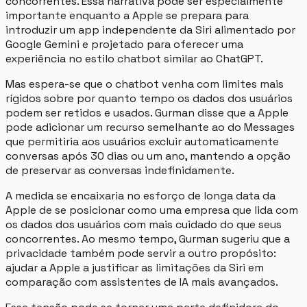
concorrentes. Essa narrativa pode ser especialmente
importante enquanto a Apple se prepara para
introduzir um app independente da Siri alimentado por
Google Gemini e projetado para oferecer uma
experiência no estilo chatbot similar ao ChatGPT.
Mas espera-se que o chatbot venha com limites mais
rígidos sobre por quanto tempo os dados dos usuários
podem ser retidos e usados. Gurman disse que a Apple
pode adicionar um recurso semelhante ao do Messages
que permitiria aos usuários excluir automaticamente
conversas após 30 dias ou um ano, mantendo a opção
de preservar as conversas indefinidamente.
A medida se encaixaria no esforço de longa data da
Apple de se posicionar como uma empresa que lida com
os dados dos usuários com mais cuidado do que seus
concorrentes. Ao mesmo tempo, Gurman sugeriu que a
privacidade também pode servir a outro propósito:
ajudar a Apple a justificar as limitações da Siri em
comparação com assistentes de IA mais avançados.