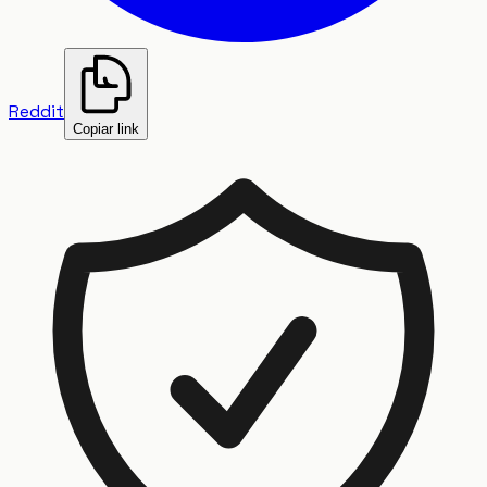
Reddit
Copiar link