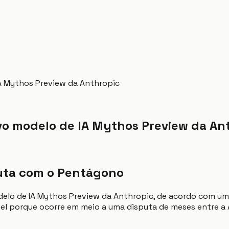
A Mythos Preview da Anthropic
o modelo de IA Mythos Preview da An
puta com o Pentágono
delo de IA Mythos Preview da Anthropic, de acordo com u
el porque ocorre em meio a uma disputa de meses entre a 