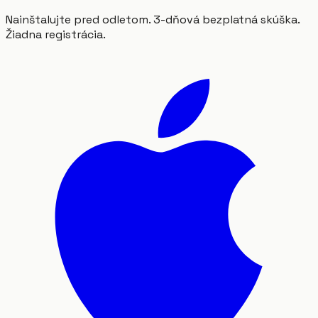
Nainštalujte pred odletom. 3-dňová bezplatná skúška.
Žiadna registrácia.