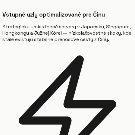
Vstupné uzly optimalizované pre Čínu
Strategicky umiestnené servery v Japonsku, Singapure,
Hongkongu a Južnej Kórei — nízkolaťovostné skoky, kde
stále existujú stabilné prenosové cesty z Číny.