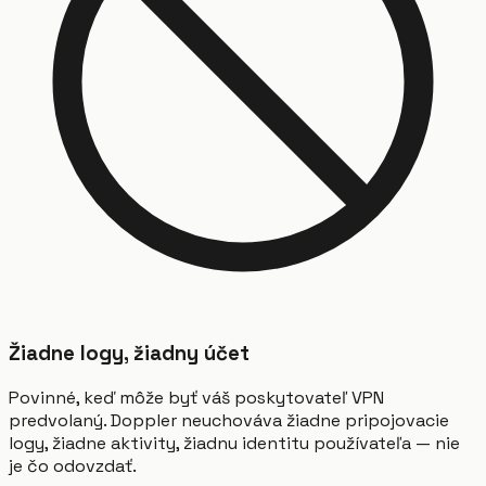
Žiadne logy, žiadny účet
Povinné, keď môže byť váš poskytovateľ VPN
predvolaný. Doppler neuchováva žiadne pripojovacie
logy, žiadne aktivity, žiadnu identitu používateľa — nie
je čo odovzdať.