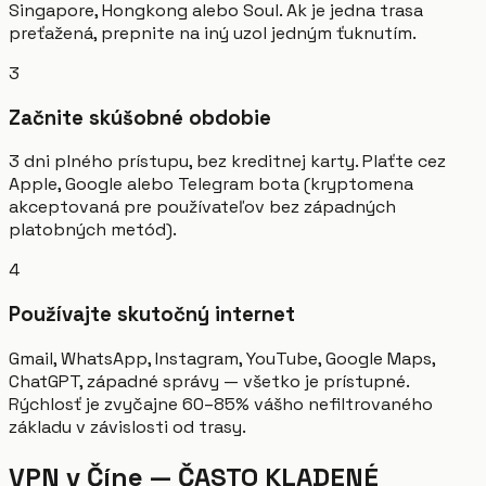
Singapore, Hongkong alebo Soul. Ak je jedna trasa
preťažená, prepnite na iný uzol jedným ťuknutím.
3
Začnite skúšobné obdobie
3 dni plného prístupu, bez kreditnej karty. Plaťte cez
Apple, Google alebo Telegram bota (kryptomena
akceptovaná pre používateľov bez západných
platobných metód).
4
Používajte skutočný internet
Gmail, WhatsApp, Instagram, YouTube, Google Maps,
ChatGPT, západné správy — všetko je prístupné.
Rýchlosť je zvyčajne 60–85% vášho nefiltrovaného
základu v závislosti od trasy.
VPN v Číne — ČASTO KLADENÉ