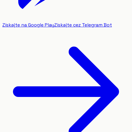
Získajte na Google Play
Získajte cez Telegram Bot