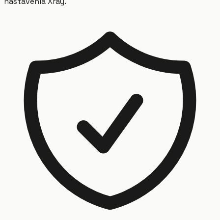
nastavenia Xray.