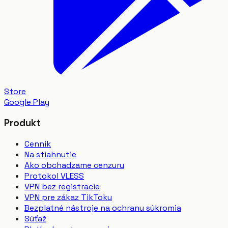
Store
Google Play
Produkt
Cennik
Na stiahnutie
Ako obchadzame cenzuru
Protokol VLESS
VPN bez registracie
VPN pre zákaz TikToku
Bezplatné nástroje na ochranu súkromia
Súťaž