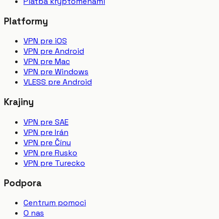
Platba kryptomenami
Platformy
VPN pre iOS
VPN pre Android
VPN pre Mac
VPN pre Windows
VLESS pre Android
Krajiny
VPN pre SAE
VPN pre Irán
VPN pre Čínu
VPN pre Rusko
VPN pre Turecko
Podpora
Centrum pomoci
O nas