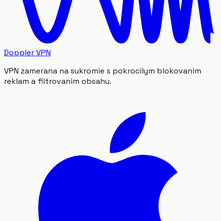
Doppler VPN
VPN zamerana na sukromie s pokrocilym blokovanim
reklam a filtrovanim obsahu.