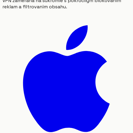
VPN zamerana na sukromie s pokrocilym blokovanim
reklam a filtrovanim obsahu.