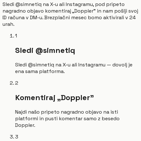
Sledi @simnetiq na X-u ali Instagramu, pod pripeto
nagradno objavo komentiraj „Doppler" in nam pošlji svoj
ID računa v DM-u. Brezplačni mesec bomo aktivirali v 24
urah.
1
Sledi @simnetiq
Sledi @simnetiq na X-u ali Instagramu — dovolj je
ena sama platforma.
2
Komentiraj „Doppler"
Najdi našo pripeto nagradno objavo na isti
platformi in pusti komentar samo z besedo
Doppler.
3