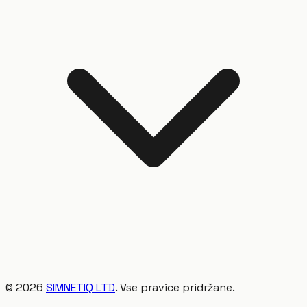
©
2026
SIMNETIQ LTD
. Vse pravice pridržane.