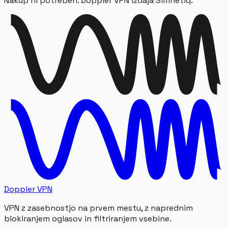
Nakup ni potreben. Doppler VPN izdaja Simnetiq.
Doppler VPN
VPN z zasebnostjo na prvem mestu, z naprednim
blokiranjem oglasov in filtriranjem vsebine.