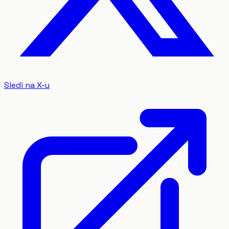
Sledi na X-u