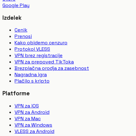
Google Play
Izdelek
Cenik
Prenosi
Kako obidemo cenzuro
Protokol VLESS
VPN brez registracije
VPN za prepoved TikToka
Brezplačna orodja za zasebnost
Nagradna igra
Plačilo s kripto
Platforme
VPN za iOS
VPN za Android
VPN za Mac
VPN za Windows
VLESS za Android