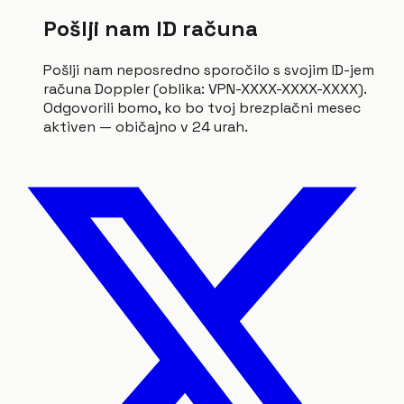
Pošlji nam ID računa
Pošlji nam neposredno sporočilo s svojim ID-jem
računa Doppler (oblika: VPN-XXXX-XXXX-XXXX).
Odgovorili bomo, ko bo tvoj brezplačni mesec
aktiven — običajno v 24 urah.