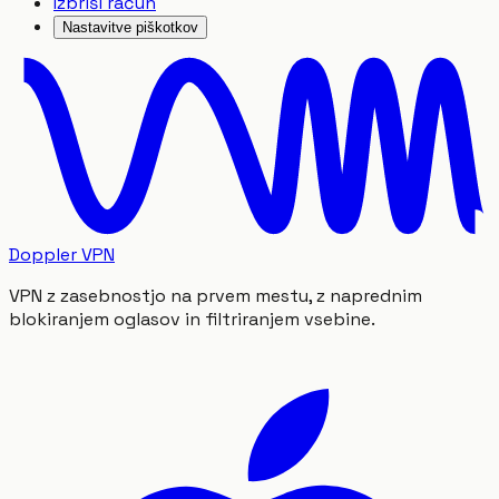
Izbriši račun
Nastavitve piškotkov
Doppler VPN
VPN z zasebnostjo na prvem mestu, z naprednim
blokiranjem oglasov in filtriranjem vsebine.