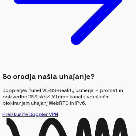
So orodja našla uhajanje?
Dopplerjev tunel VLESS-Reality usmerja IP promet in
poizvedbe DNS skozi šifriran kanal z vgrajenim
blokiranjem uhajanj WebRTC in IPv6.
Preizkusite Doppler VPN