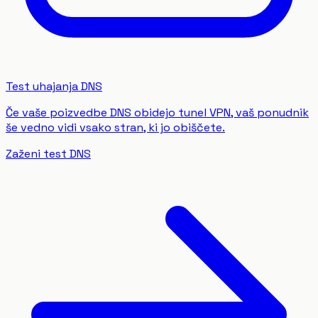
Test uhajanja DNS
Če vaše poizvedbe DNS obidejo tunel VPN, vaš ponudnik
še vedno vidi vsako stran, ki jo obiščete.
Zaženi test DNS