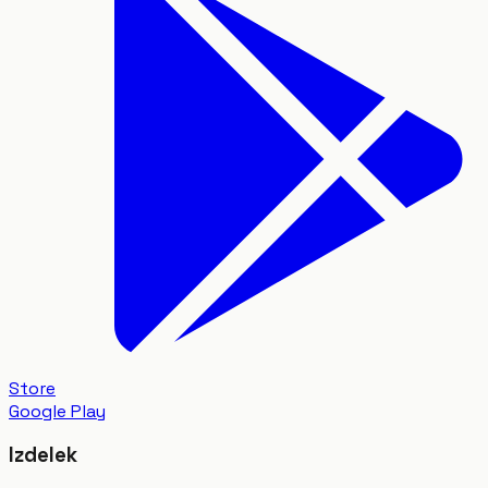
Store
Google Play
Izdelek