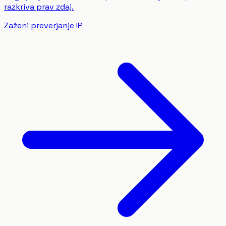
razkriva prav zdaj.
Zaženi preverjanje IP