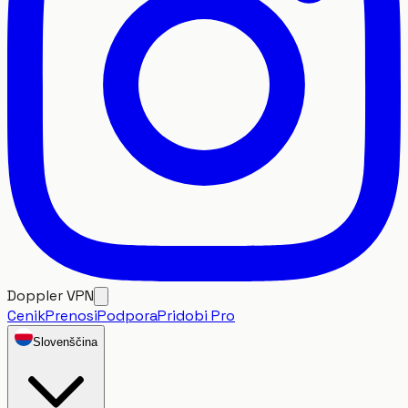
Doppler VPN
Cenik
Prenosi
Podpora
Pridobi Pro
Slovenščina