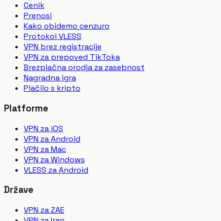
Cenik
Prenosi
Kako obidemo cenzuro
Protokol VLESS
VPN brez registracije
VPN za prepoved TikToka
Brezplačna orodja za zasebnost
Nagradna igra
Plačilo s kripto
Platforme
VPN za iOS
VPN za Android
VPN za Mac
VPN za Windows
VLESS za Android
Države
VPN za ZAE
VPN za Iran