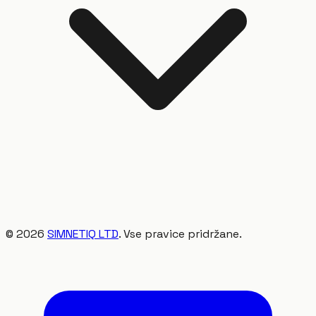
©
2026
SIMNETIQ LTD
. Vse pravice pridržane.