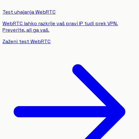
Test uhajanja WebRTC
WebRTC lahko razkrije vaš pravi IP tudi prek VPN.
Preverite, ali ga vaš.
Zaženi test WebRTC