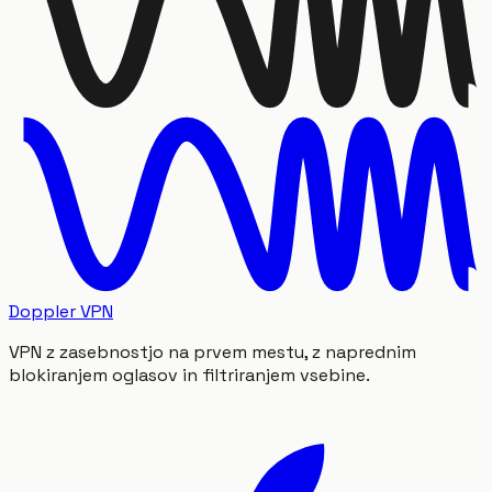
Doppler VPN
VPN z zasebnostjo na prvem mestu, z naprednim
blokiranjem oglasov in filtriranjem vsebine.