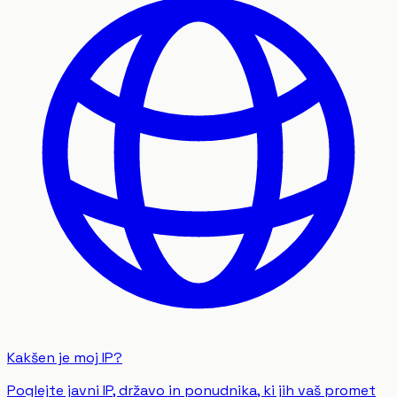
Kakšen je moj IP?
Poglejte javni IP, državo in ponudnika, ki jih vaš promet