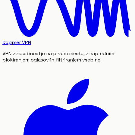
Doppler VPN
VPN z zasebnostjo na prvem mestu, z naprednim
blokiranjem oglasov in filtriranjem vsebine.