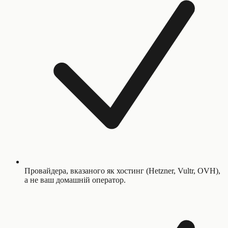
Провайдера, вказаного як хостинг (Hetzner, Vultr, OVH),
а не ваш домашній оператор.