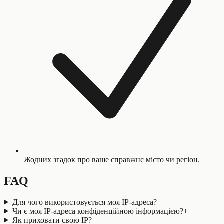
Жодних згадок про ваше справжнє місто чи регіон.
FAQ
Для чого використовується моя IP-адреса?
+
Чи є моя IP-адреса конфіденційною інформацією?
+
Як приховати свою IP?
+