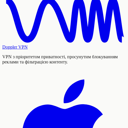
Doppler VPN
VPN з пріоритетом приватності, просунутим блокуванням
реклами та фільтрацією контенту.