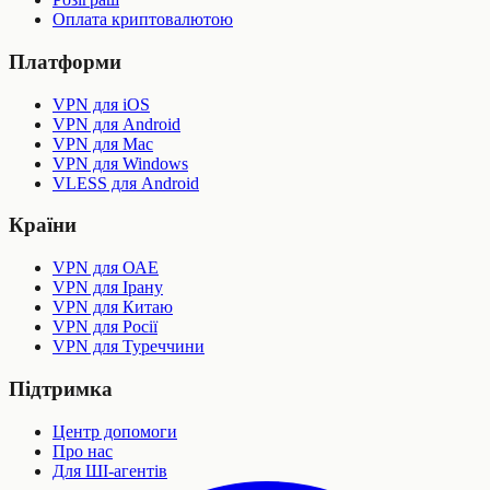
Оплата криптовалютою
Платформи
VPN для iOS
VPN для Android
VPN для Mac
VPN для Windows
VLESS для Android
Країни
VPN для ОАЕ
VPN для Ірану
VPN для Китаю
VPN для Росії
VPN для Туреччини
Підтримка
Центр допомоги
Про нас
Для ШІ-агентів