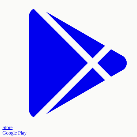
Store
Google Play