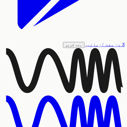
بند کریں