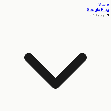
S
Google 
وڈکٹ