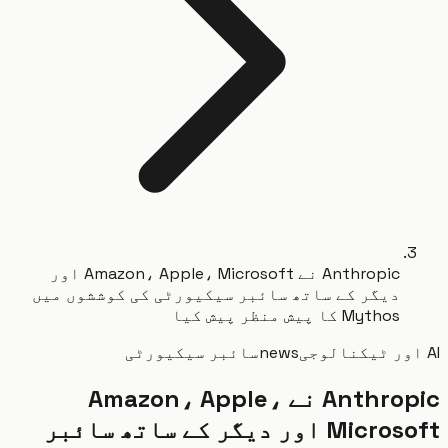
Anthropic نے Amazon، Apple، Microsoft اور
دیگر کے ساتھ سائبر سیکیورٹی کی کوششوں میں
Mythos کا پیش منظر پیش کیا
news
سائبر سیکیورٹی
Anthropic نے Amazon، Apple،
Microsoft اور دیگر کے ساتھ سائبر