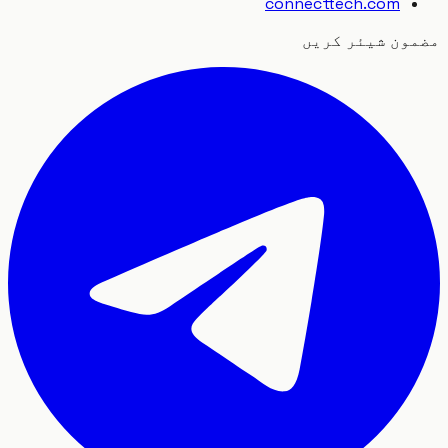
connecttech.com
ون شیئر کریں