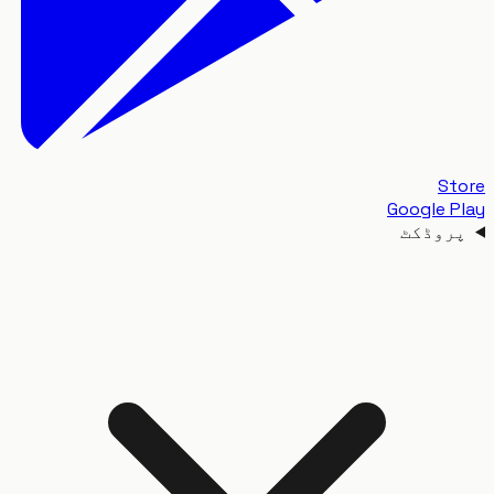
S
Google 
وڈکٹ