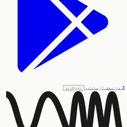
بند کریں