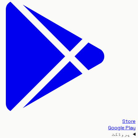
S
Google 
وڈکٹ