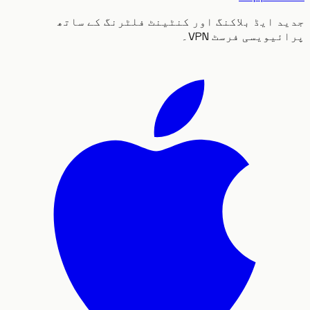
 ایڈ بلاکنگ اور کنٹینٹ فلٹرنگ کے ساتھ
یویسی فرسٹ VPN۔