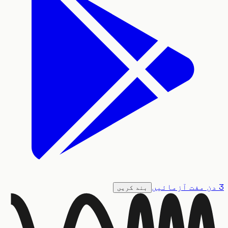
بند کریں