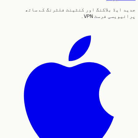
 ایڈ بلاکنگ اور کنٹینٹ فلٹرنگ کے ساتھ
یویسی فرسٹ VPN۔