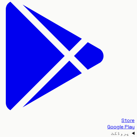
S
Google 
وڈکٹ