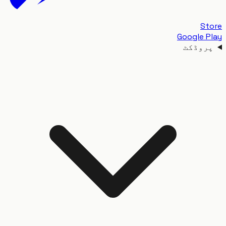
S
Google 
وڈکٹ