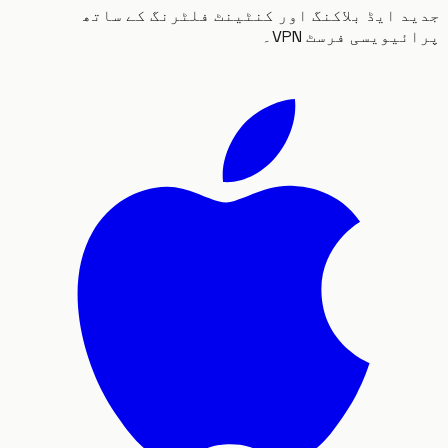
 ایڈ بلاکنگ اور کنٹینٹ فلٹرنگ کے ساتھ
یویسی فرسٹ VPN۔