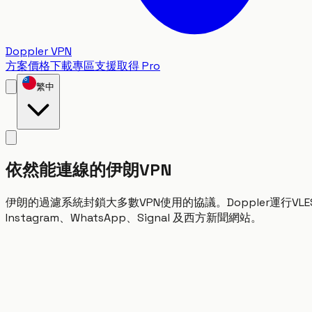
Doppler VPN
方案價格
下載專區
支援
取得 Pro
繁中
依然能連線的伊朗VPN
伊朗的過濾系統封鎖大多數VPN使用的協議。Doppler運行VLESS-
Instagram、WhatsApp、Signal 及西方新聞網站。