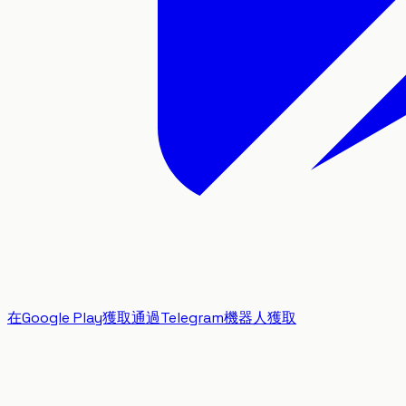
在Google Play獲取
通過Telegram機器人獲取