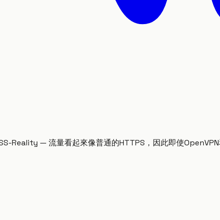
Reality — 流量看起來像普通的HTTPS，因此即使OpenVPN