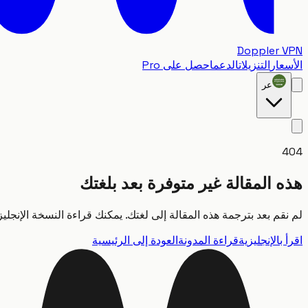
Doppler VPN
الأسعار
التنزيلات
الدعم
احصل على Pro
عر
404
هذه المقالة غير متوفرة بعد بلغتك
لم نقم بعد بترجمة هذه المقالة إلى لغتك. يمكنك قراءة النسخة الإنجلي
اقرأ بالإنجليزية
قراءة المدونة
العودة إلى الرئيسية