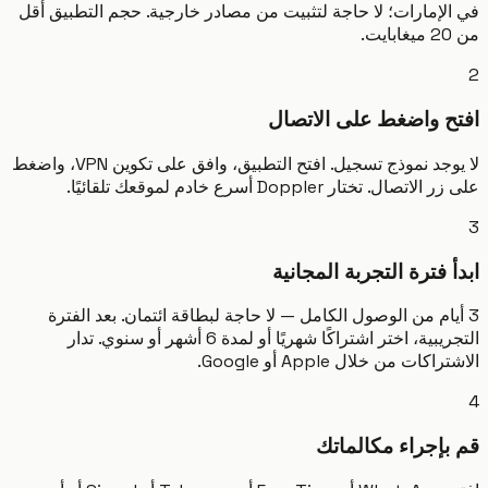
لإمارات؛ لا حاجة لتثبيت من مصادر خارجية. حجم التطبيق أقل
 واضغط على الاتصال
لا يوجد نموذج تسجيل. افتح التطبيق، وافق على تكوين VPN، واضغط
صال. تختار Doppler أسرع خادم لموقعك تلقائيًا.
 فترة التجربة المجانية
يام من الوصول الكامل — لا حاجة لبطاقة ائتمان. بعد الفترة
التجريبية، اختر اشتراكًا شهريًا أو لمدة 6 أشهر أو سنوي. تدار
كات من خلال Apple أو Google.
إجراء مكالماتك