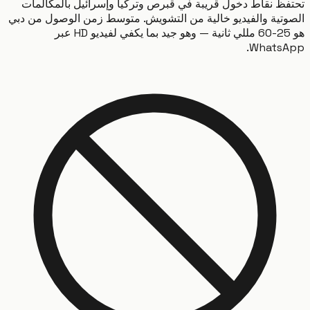
ظ نقاط دخول قريبة في قبرص وتركيا وإسرائيل بالمكالمات
تية والفيديو خالية من التشويش. متوسط زمن الوصول من دبي
هو 25-60 مللي ثانية — وهو جيد بما يكفي لفيديو HD عبر
Whats