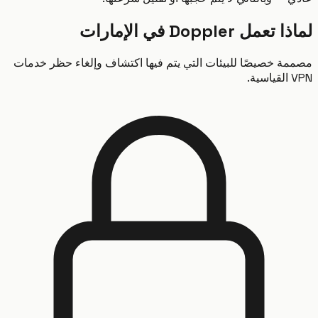
مل Doppler في الإمارات
ة خصيصًا للبيئات التي يتم فيها اكتشاف وإلغاء حظر خدمات
.