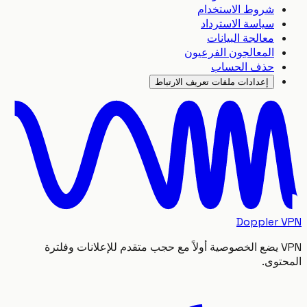
شروط الاستخدام
سياسة الاسترداد
معالجة البيانات
المعالجون الفرعيون
حذف الحساب
إعدادات ملفات تعريف الارتباط
Doppler
VPN يضع الخصوصية أولاً مع حجب متقدم للإعلانات وفلترة
توى.