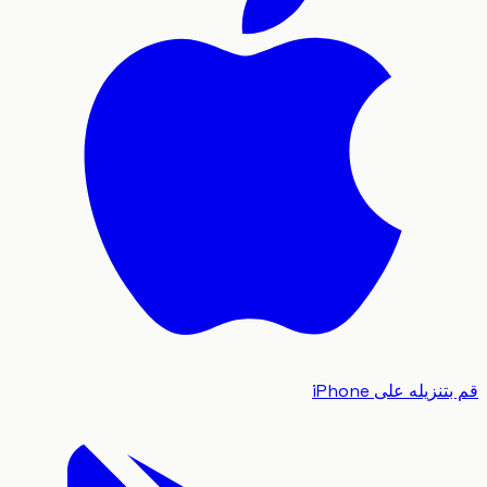
زيله على iPhone