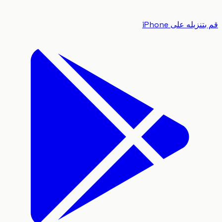
زيله على iPhone