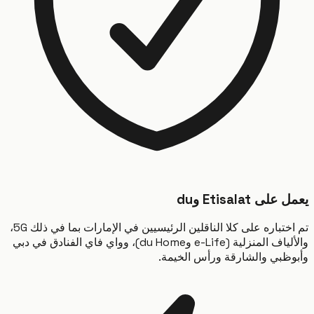
ى Etisalat وdu
تم اختباره على كلا الناقلين الرئيسيين في الإمارات بما في ذلك 5G،
والألياف المنزلية (e-Life وdu Home)، وواي فاي الفنادق في دبي
ظبي والشارقة ورأس الخيمة.