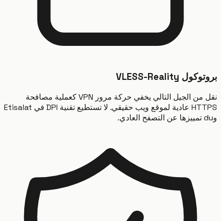
 VLESS-Reality
نقل من الجيل التالي يخفي حركة مرور VPN كعملية مصافحة
HTTPS عادية لموقع ويب حقيقي. لا تستطيع تقنية DPI في Etisalat