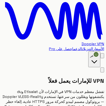
Doppler
ار
التنزيلات
الدعم
احصل على Pro
عر
عمل فعلاً
تفشل معظم خدمات VPN في الإمارات لأن Etisalat وdu
يكتشفونها ويقللون من سرعتها. تستخدم Doppler VLESS-Reality
— بروتوكول مصمم ليبدو كحركة مرور HTTPS عادية. إلغاء حظر