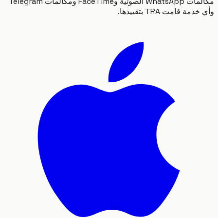
مكالمات WhatsApp الصوتية وFaceTime ومكالمات Telegram
ة قامت TRA بتقييدها.