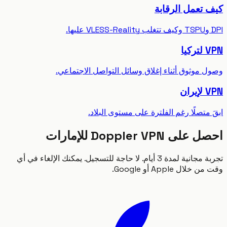
تعمل الرقابة
يا
 موثوق أثناء إغلاق وسائل التواصل الاجتماعي.
ان
متصلًا رغم الفلترة على مستوى البلاد.
ى Doppler VPN للإمارات
تجربة مجانية لمدة 3 أيام. لا حاجة للتسجيل. يمكنك الإلغاء في أي
لال Apple أو Google.