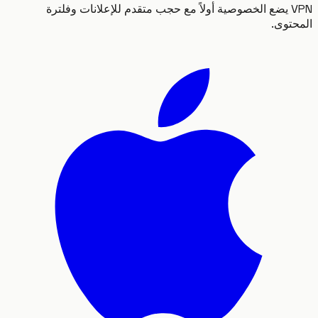
VPN يضع الخصوصية أولاً مع حجب متقدم للإعلانات وفلترة
توى.