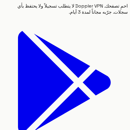
احمِ تصفحك. Doppler VPN لا يتطلب تسجيلاً ولا يحتفظ بأي
 جرّبه مجاناً لمدة 3 أيام.