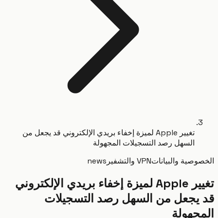
تغيير Apple لميزة إخفاء بريدي الإلكتروني قد يجعل من
السهل رصد التسجيلات المجهولة
وصية والبيانات
VPN والتشفير
news
تغيير Apple لميزة إخفاء بريدي الإلكتروني
يجعل من السهل رصد التسجيلات
جهولة