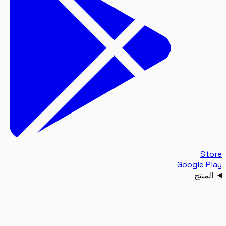
S
Google 
منتج