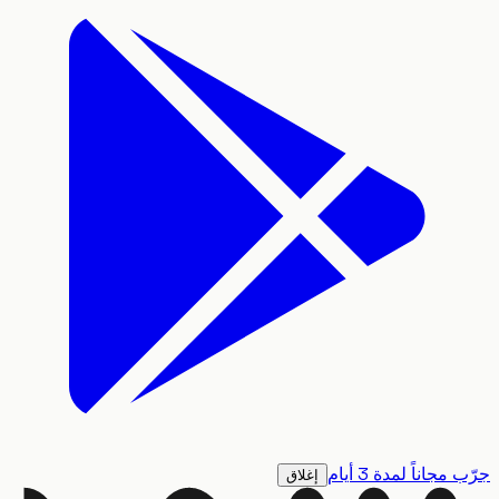
جاناً لمدة 3 أيام
إغلاق