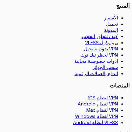
تج
الأسعار
تحميل
المدونة
كيف نتجاوز الحجب
بروتوكول VLESS
VPN بدون تسجيل
VPN لحظر تيك توك
أدوات خصوصية مجانية
سحب الجوائز
الدفع بالعملات الرقمية
نصات
VPN لنظام iOS
VPN لنظام Android
VPN لنظام Mac
VPN لنظام Windows
VLESS لنظام Android