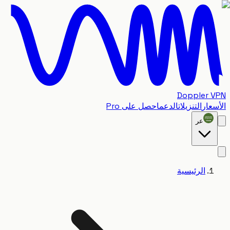
Doppler
ار
التنزيلات
الدعم
احصل على Pro
عر
الرئيسية