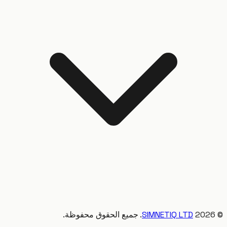
20
SIMNETIQ LTD
. جميع الحقوق محفوظة.