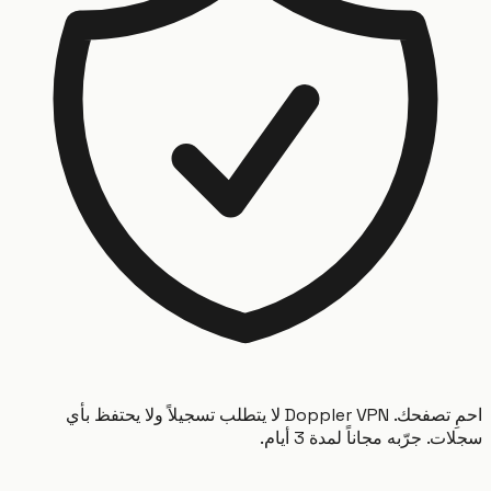
احمِ تصفحك. Doppler VPN لا يتطلب تسجيلاً ولا يحتفظ بأي
 جرّبه مجاناً لمدة 3 أيام.