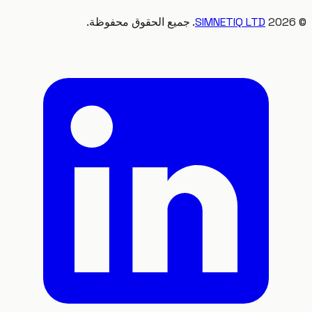
20
SIMNETIQ LTD
. جميع الحقوق محفوظة.