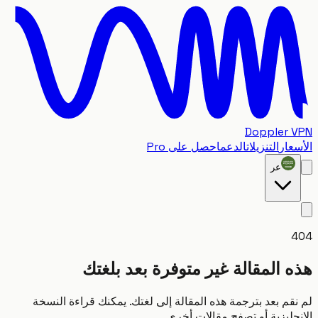
Doppler
ار
التنزيلات
الدعم
احصل على Pro
عر
 المقالة غير متوفرة بعد بلغتك
قم بعد بترجمة هذه المقالة إلى لغتك. يمكنك قراءة النسخة
ليزية أو تصفح مقالات أخرى.