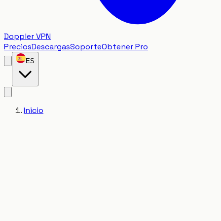
Doppler VPN
Precios
Descargas
Soporte
Obtener Pro
ES
Inicio