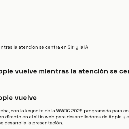
ras la atención se centra en Siri y la IA
ple vuelve mientras la atención se cent
pple vuelve
a, con la keynote de la WWDC 2026 programada para comenza
 en directo en el sitio web para desarrolladores de Apple y
e desarrolla la presentación.