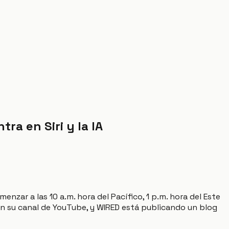
ra en Siri y la IA
r a las 10 a.m. hora del Pacífico, 1 p.m. hora del Este
 en su canal de YouTube, y WIRED está publicando un blog