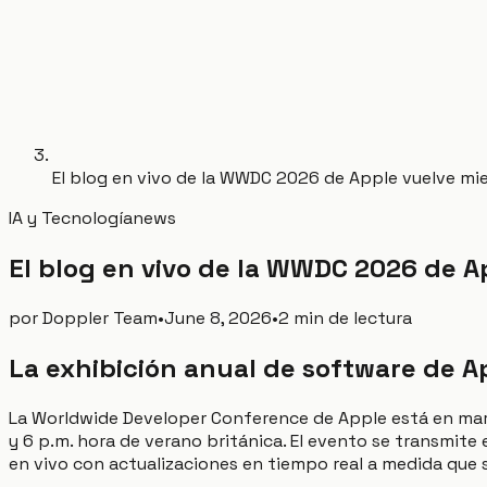
El blog en vivo de la WWDC 2026 de Apple vuelve mient
IA y Tecnología
news
El blog en vivo de la WWDC 2026 de Ap
por
Doppler Team
•
June 8, 2026
•
2 min de lectura
La exhibición anual de software de A
La Worldwide Developer Conference de Apple está en march
y 6 p.m. hora de verano británica. El evento se transmite
en vivo con actualizaciones en tiempo real a medida que s