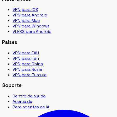
VPN para iOS
VPN para Android
VPN para Mac
VPN para Windows
VLESS para Android
Países
VPN para EAU
VPN para Irán
VPN para China
VPN para Rusia
VPN para Turquía
Soporte
Centro de ayuda
Acerca de
Para agentes de IA