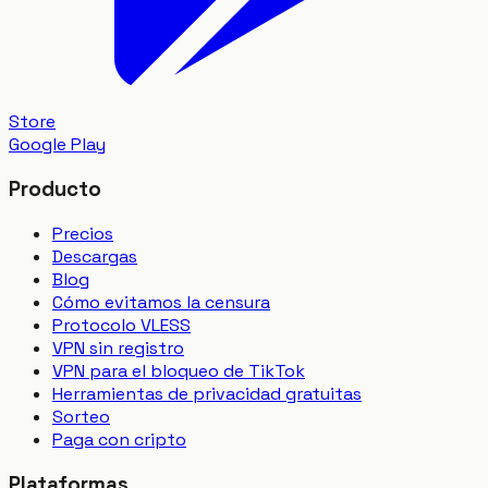
Store
Google Play
Producto
Precios
Descargas
Blog
Cómo evitamos la censura
Protocolo VLESS
VPN sin registro
VPN para el bloqueo de TikTok
Herramientas de privacidad gratuitas
Sorteo
Paga con cripto
Plataformas