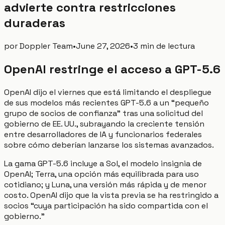
advierte contra restricciones
duraderas
por
Doppler Team
•
June 27, 2026
•
3 min de lectura
OpenAI restringe el acceso a GPT-5.6
OpenAI dijo el viernes que está limitando el despliegue
de sus modelos más recientes GPT-5.6 a un “pequeño
grupo de socios de confianza” tras una solicitud del
gobierno de EE. UU., subrayando la creciente tensión
entre desarrolladores de IA y funcionarios federales
sobre cómo deberían lanzarse los sistemas avanzados.
La gama GPT-5.6 incluye a Sol, el modelo insignia de
OpenAI; Terra, una opción más equilibrada para uso
cotidiano; y Luna, una versión más rápida y de menor
costo. OpenAI dijo que la vista previa se ha restringido a
socios “cuya participación ha sido compartida con el
gobierno.”