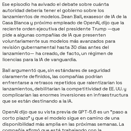
Ese episodio ha avivado el debate sobre cuánta
autoridad debería tener el gobierno sobre los
lanzamientos de modelos. Dean Ball, exasesor de IA de la
Casa Blanca y próximo empleado de OpenAI, dijo que la
reciente orden ejecutiva del presidente Trump —que
pide a algunas compañías de IA que presenten
voluntariamente sus modelos más avanzados para
revisión gubernamental hasta 30 días antes del
lanzamiento— ha creado, de facto, un régimen de
licencias para la IA de vanguardia.
Ball argumentó que, sin estándares de seguridad
claramente definidos, las compañías podrían
enfrentarse a retrasos repetidos que ralentizarían los
lanzamientos, debilitarían la competitividad de EE. UU. y
complicarían las enormes inversiones en infraestructura
que se están destinando a la IA.
OpenAI dijo que su vista previa de GPT-5.6 es un “paso a
corto plazo” y que el modelo sigue en camino de una
disponibilidad más amplia en las próximas semanas. La
compañía afirmó que está trabajando con la