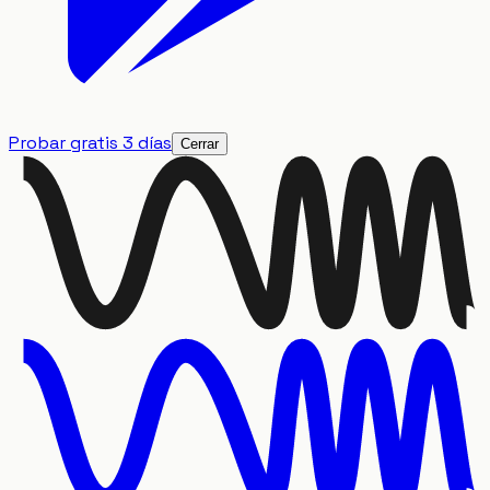
Probar gratis 3 días
Cerrar