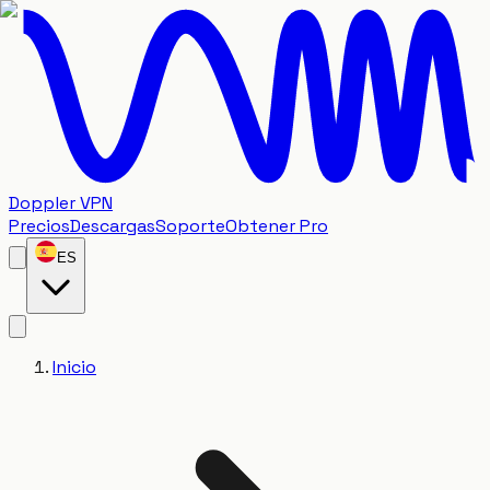
Doppler VPN
Precios
Descargas
Soporte
Obtener Pro
ES
Inicio