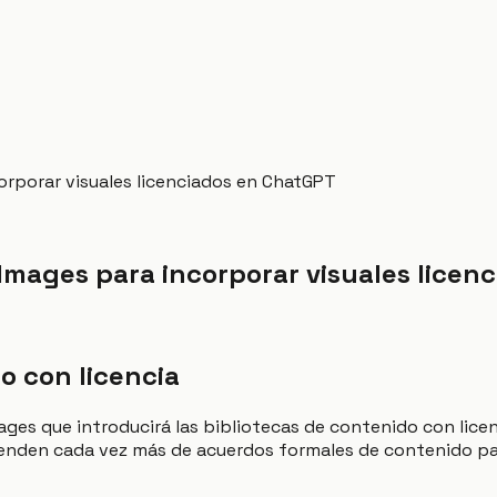
orporar visuales licenciados en ChatGPT
Images para incorporar visuales licen
o con licencia
ages que introducirá las bibliotecas de contenido con lice
enden cada vez más de acuerdos formales de contenido pa