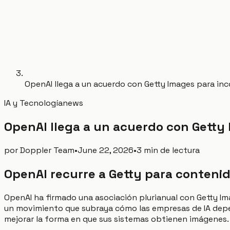
OpenAI llega a un acuerdo con Getty Images para inc
IA y Tecnología
news
OpenAI llega a un acuerdo con Getty 
por
Doppler Team
•
June 22, 2026
•
3 min de lectura
OpenAI recurre a Getty para contenid
OpenAI ha firmado una asociación plurianual con Getty Im
un movimiento que subraya cómo las empresas de IA dep
mejorar la forma en que sus sistemas obtienen imágenes.