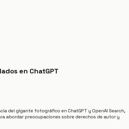
ciados en ChatGPT
ncia del gigante fotográfico en ChatGPT y OpenAI Search,
ra abordar preocupaciones sobre derechos de autor y