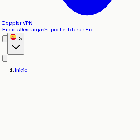
Doppler VPN
Precios
Descargas
Soporte
Obtener Pro
ES
Inicio