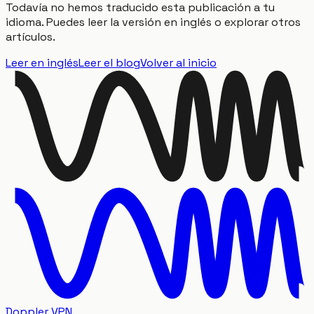
Todavía no hemos traducido esta publicación a tu
idioma. Puedes leer la versión en inglés o explorar otros
artículos.
Leer en inglés
Leer el blog
Volver al inicio
Doppler VPN