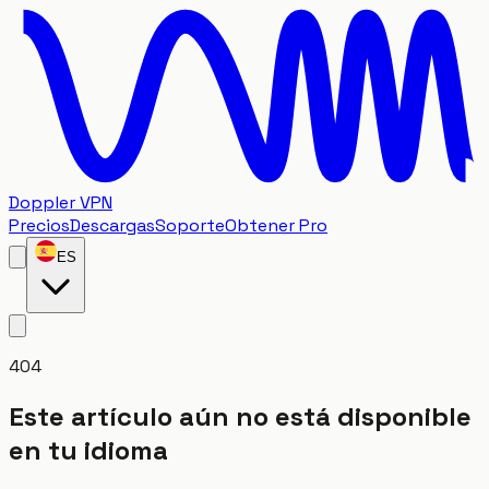
Doppler VPN
Precios
Descargas
Soporte
Obtener Pro
ES
404
Este artículo aún no está disponible
en tu idioma