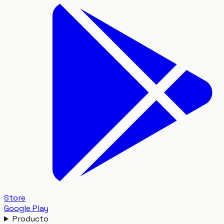
Store
Google Play
Producto