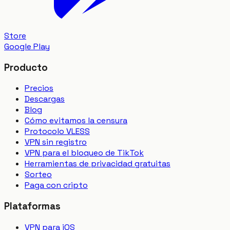
Store
Google Play
Producto
Precios
Descargas
Blog
Cómo evitamos la censura
Protocolo VLESS
VPN sin registro
VPN para el bloqueo de TikTok
Herramientas de privacidad gratuitas
Sorteo
Paga con cripto
Plataformas
VPN para iOS