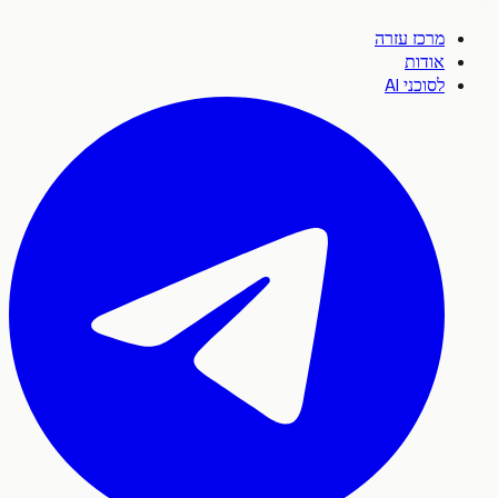
מרכז עזרה
אודות
לסוכני AI