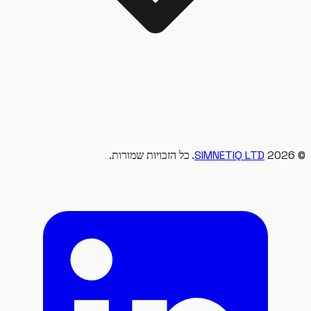
20
SIMNETIQ LTD
. כל הזכויות שמורות.