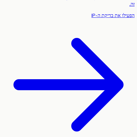
ו את בדיקת ה-IP