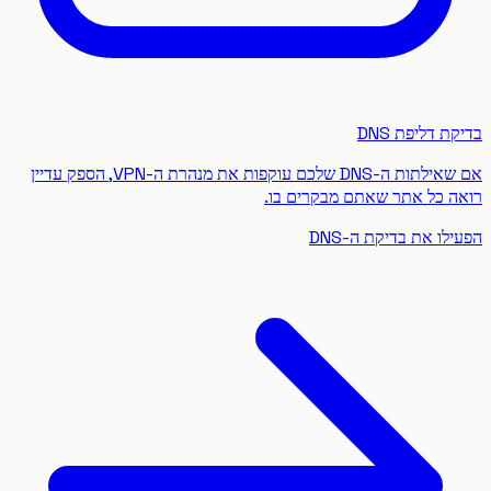
 דליפת DNS
אם שאילתות ה-DNS שלכם עוקפות את מנהרת ה-VPN, הספק עדיין
 כל אתר שאתם מבקרים בו.
ו את בדיקת ה-DNS