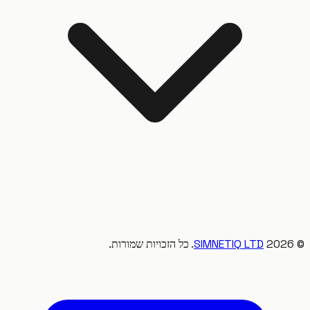
20
SIMNETIQ LTD
. כל הזכויות שמורות.