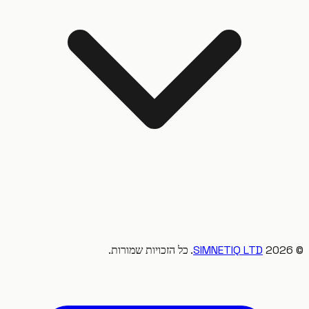
20
SIMNETIQ LTD
. כל הזכויות שמורות.