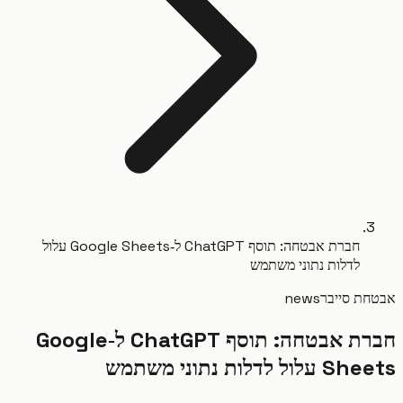
חברת אבטחה: תוסף ChatGPT ל‑Google Sheets עלול
לדלות נתוני משתמש
ת סייבר
news
חברת אבטחה: תוסף ChatGPT ל‑Google
ל לדלות נתוני משתמש