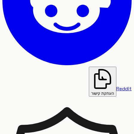
Re
העתקת קישור