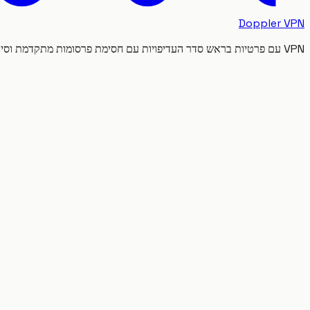
Doppler VPN
VPN עם פרטיות בראש סדר העדיפויות עם חסימת פרסומות מתקדמת וסינון תוכן.