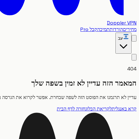
Doppler VPN
מחירים
הורדות
תמיכה
קבל Pro
עב
404
המאמר הזה עדיין לא זמין בשפה שלך
עדיין לא תרגמנו את הפוסט הזה לשפה שבחרת. אפשר לקרוא את הגרסה בא
קרא באנגלית
לקריאת הבלוג
חזרה לדף הבית