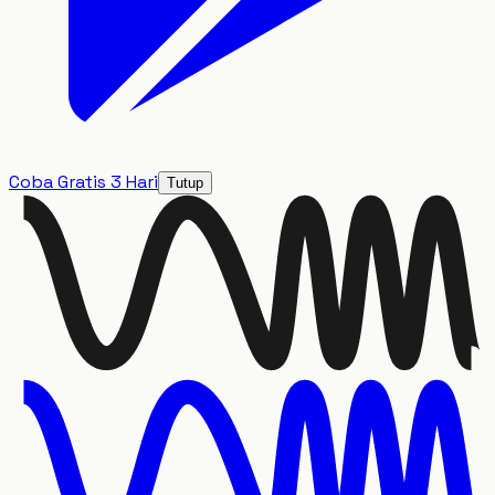
Coba Gratis 3 Hari
Tutup