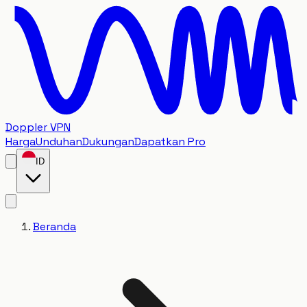
Doppler VPN
Harga
Unduhan
Dukungan
Dapatkan Pro
ID
Beranda