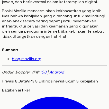
jawab, dan berinvestasi dalam keterampilan digital.
Posisi Mozilla mencerminkan kekhawatiran yang lebih
luas bahwa kebijakan yang dirancang untuk melindungi
anak-anak secara daring dapat justru melemahkan
infrastruktur privasi dan keamanan yang digunakan
oleh semua pengguna internet, jika kebijakan tersebut
tidak ditargetkan dengan hati-hati.
Sumber:
blog.mozilla.org
Unduh Doppler VPN:
iOS
|
Android
Privasi & Data
VPN & Enkripsi
news
Hukum & Kebijakan
Bagikan artikel