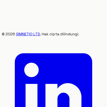
©
2026
SIMNETIQ LTD
. Hak cipta dilindungi.