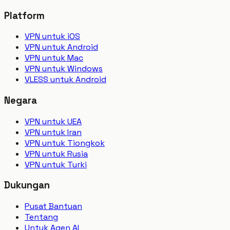
Platform
VPN untuk iOS
VPN untuk Android
VPN untuk Mac
VPN untuk Windows
VLESS untuk Android
Negara
VPN untuk UEA
VPN untuk Iran
VPN untuk Tiongkok
VPN untuk Rusia
VPN untuk Turki
Dukungan
Pusat Bantuan
Tentang
Untuk Agen AI