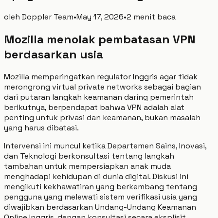
oleh
Doppler Team
•
May 17, 2026
•
2 menit baca
Mozilla menolak pembatasan VPN
berdasarkan usia
Mozilla memperingatkan regulator Inggris agar tidak
merongrong virtual private networks sebagai bagian
dari putaran langkah keamanan daring pemerintah
berikutnya, berpendapat bahwa VPN adalah alat
penting untuk privasi dan keamanan, bukan masalah
yang harus dibatasi.
Intervensi ini muncul ketika Departemen Sains, Inovasi,
dan Teknologi berkonsultasi tentang langkah
tambahan untuk mempersiapkan anak muda
menghadapi kehidupan di dunia digital. Diskusi ini
mengikuti kekhawatiran yang berkembang tentang
pengguna yang melewati sistem verifikasi usia yang
diwajibkan berdasarkan Undang-Undang Keamanan
Online Inggris, dengan konsultasi secara eksplisit