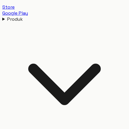
Store
Google Play
Produk