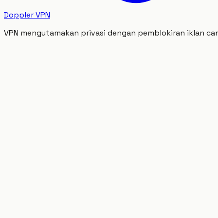
Doppler VPN
VPN mengutamakan privasi dengan pemblokiran iklan cang