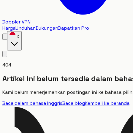
Doppler VPN
Harga
Unduhan
Dukungan
Dapatkan Pro
ID
404
Artikel ini belum tersedia dalam bah
Kami belum menerjemahkan postingan ini ke bahasa pilihan
Baca dalam bahasa Inggris
Baca blog
Kembali ke beranda