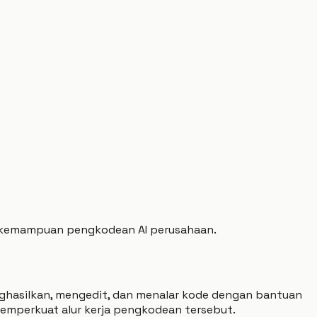
as kemampuan pengkodean AI perusahaan.
ghasilkan, mengedit, dan menalar kode dengan bantuan
memperkuat alur kerja pengkodean tersebut.