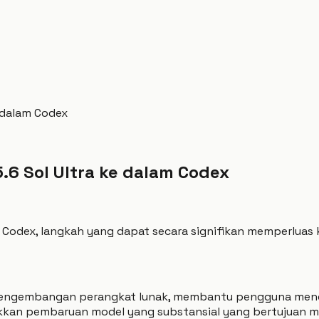
 dalam Codex
6 Sol Ultra ke dalam Codex
am Codex, langkah yang dapat secara signifikan memperlu
uk pengembangan perangkat lunak, membantu pengguna men
jukkan pembaruan model yang substansial yang bertujuan 