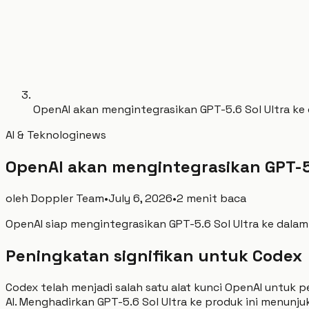
OpenAI akan mengintegrasikan GPT-5.6 Sol Ultra ke
AI & Teknologi
news
OpenAI akan mengintegrasikan GPT-5.
oleh
Doppler Team
•
July 6, 2026
•
2 menit baca
OpenAI siap mengintegrasikan GPT-5.6 Sol Ultra ke dal
Peningkatan signifikan untuk Codex
Codex telah menjadi salah satu alat kunci OpenAI unt
AI. Menghadirkan GPT-5.6 Sol Ultra ke produk ini menun