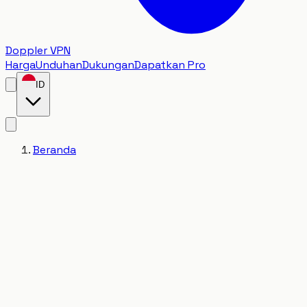
Doppler VPN
Harga
Unduhan
Dukungan
Dapatkan Pro
ID
Beranda