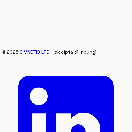
©
2026
SIMNETIQ LTD
. Hak cipta dilindungi.