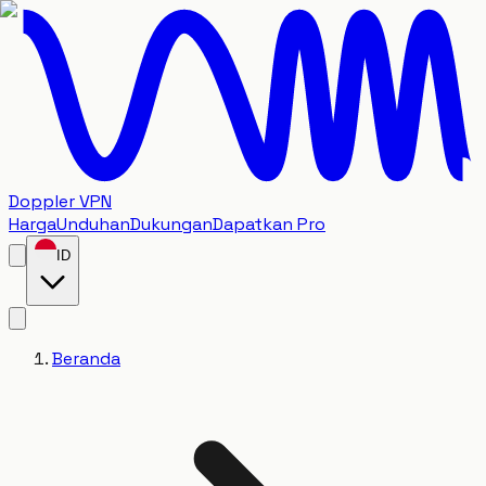
Doppler VPN
Harga
Unduhan
Dukungan
Dapatkan Pro
ID
Beranda