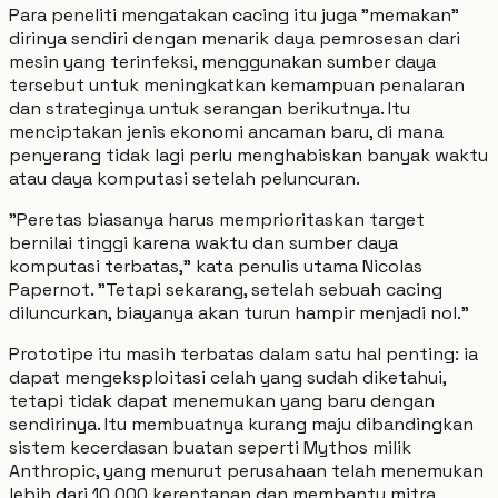
Para peneliti mengatakan cacing itu juga "memakan"
dirinya sendiri dengan menarik daya pemrosesan dari
mesin yang terinfeksi, menggunakan sumber daya
tersebut untuk meningkatkan kemampuan penalaran
dan strateginya untuk serangan berikutnya. Itu
menciptakan jenis ekonomi ancaman baru, di mana
penyerang tidak lagi perlu menghabiskan banyak waktu
atau daya komputasi setelah peluncuran.
"Peretas biasanya harus memprioritaskan target
bernilai tinggi karena waktu dan sumber daya
komputasi terbatas," kata penulis utama Nicolas
Papernot. "Tetapi sekarang, setelah sebuah cacing
diluncurkan, biayanya akan turun hampir menjadi nol."
Prototipe itu masih terbatas dalam satu hal penting: ia
dapat mengeksploitasi celah yang sudah diketahui,
tetapi tidak dapat menemukan yang baru dengan
sendirinya. Itu membuatnya kurang maju dibandingkan
sistem kecerdasan buatan seperti Mythos milik
Anthropic, yang menurut perusahaan telah menemukan
lebih dari 10.000 kerentanan dan membantu mitra