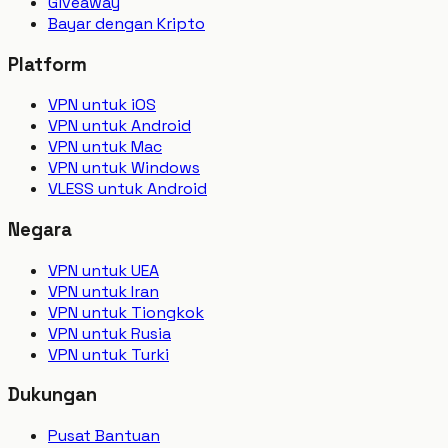
Giveaway
Bayar dengan Kripto
Platform
VPN untuk iOS
VPN untuk Android
VPN untuk Mac
VPN untuk Windows
VLESS untuk Android
Negara
VPN untuk UEA
VPN untuk Iran
VPN untuk Tiongkok
VPN untuk Rusia
VPN untuk Turki
Dukungan
Pusat Bantuan