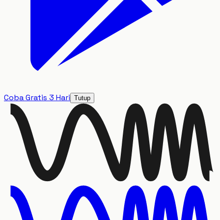
Coba Gratis 3 Hari
Tutup