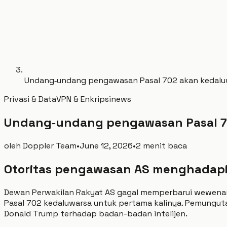
Undang‑undang pengawasan Pasal 702 akan kedaluwa
Privasi & Data
VPN & Enkripsi
news
Undang‑undang pengawasan Pasal 702
oleh
Doppler Team
•
June 12, 2026
•
2 menit baca
Otoritas pengawasan AS menghadapi
Dewan Perwakilan Rakyat AS gagal memperbarui wewenan
Pasal 702 kedaluwarsa untuk pertama kalinya. Pemungut
Donald Trump terhadap badan-badan intelijen.