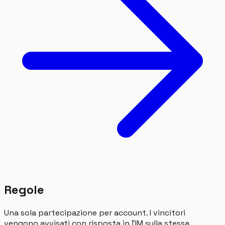
Regole
Una sola partecipazione per account. I vincitori
vengono avvisati con risposta in DM sulla stessa