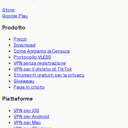
Store
Google Play
Prodotto
Prezzi
Download
Come Aggiamo la Censura
Protocollo VLESS
VPN senza registrazione
VPN per il divieto di TikTok
Strumenti gratuiti per la privacy
Giveaway
Paga in cripto
Piattaforme
VPN per iOS
VPN per Android
VPN per Mac