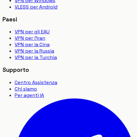
VPN per Windows
VLESS per Android
Paesi
VPN per gli EAU
VPN per l'Iran
VPN per la Cina
VPN per la Russia
VPN per la Turchia
Supporto
Centro Assistenza
Chi siamo
Per agenti IA