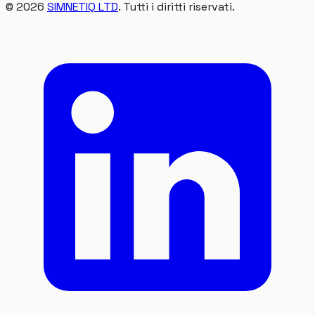
©
2026
SIMNETIQ LTD
. Tutti i diritti riservati.