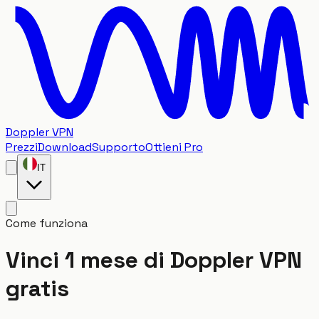
Doppler VPN
Prezzi
Download
Supporto
Ottieni Pro
IT
Come funziona
Vinci 1 mese di Doppler VPN
gratis