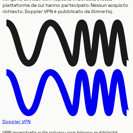
piattaforma da cui hanno partecipato. Nessun acquisto
richiesto. Doppler VPN è pubblicato da Simnetiq.
Doppler VPN
VPN incentrata sulla privacy con blocco pubblicità