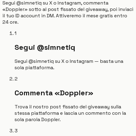
Segui @simnetiq su X o Instagram, commenta
«Doppler» sotto al post fissato del giveaway, poi inviaci
il tuo ID account in DM. Attiveremo il mese gratis entro
24 ore.
1
Segui @simnetiq
Segui @simnetiq su X o Instagram — basta una
sola piattaforma.
2
Commenta «Doppler»
Trova il nostro post fissato del giveaway sulla
stessa piattaforma e lascia un commento con la
sola parola Doppler.
3