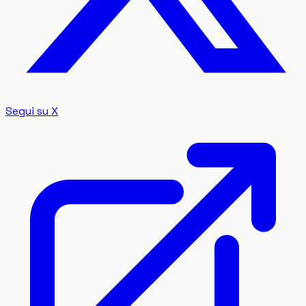
Segui su X