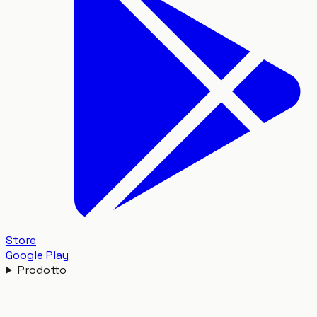
Store
Google Play
Prodotto