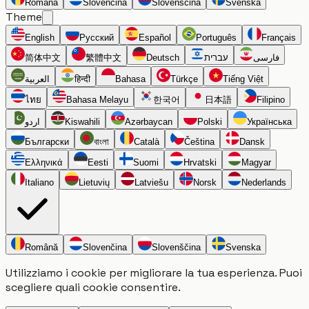
Română
Slovenčina
Slovenščina
Svenska
Theme
English
Русский
Español
Português
Français
简体中文
繁體中文
Deutsch
עברית
فارسی
العربية
हिन्दी
Bahasa
Türkçe
Tiếng Việt
ไทย
Bahasa Melayu
한국어
日本語
Filipino
اردو
Kiswahili
Azərbaycan
Polski
Українська
Български
বাংলা
Català
Čeština
Dansk
Ελληνικά
Eesti
Suomi
Hrvatski
Magyar
Italiano
Lietuvių
Latviešu
Norsk
Nederlands
Română
Slovenčina
Slovenščina
Svenska
Utilizziamo i cookie per migliorare la tua esperienza. Puoi
scegliere quali cookie consentire.