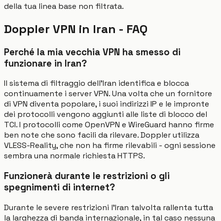
della tua linea base non filtrata.
Doppler VPN in Iran - FAQ
Perché la mia vecchia VPN ha smesso di
funzionare in Iran?
Il sistema di filtraggio dell'Iran identifica e blocca
continuamente i server VPN. Una volta che un fornitore
di VPN diventa popolare, i suoi indirizzi IP e le impronte
dei protocolli vengono aggiunti alle liste di blocco del
TCI. I protocolli come OpenVPN e WireGuard hanno firme
ben note che sono facili da rilevare. Doppler utilizza
VLESS-Reality, che non ha firme rilevabili - ogni sessione
sembra una normale richiesta HTTPS.
Funzionerà durante le restrizioni o gli
spegnimenti di internet?
Durante le severe restrizioni l'Iran talvolta rallenta tutta
la larghezza di banda internazionale, in tal caso nessuna