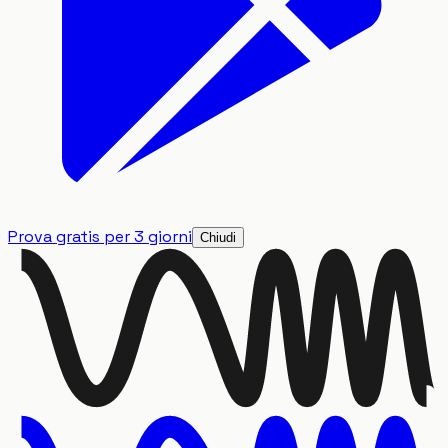
Prova gratis per 3 giorni
Chiudi