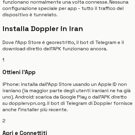
funzionano normalmente una volta connesse. Nessuna
configurazione speciale per app - tutto il traffico del
dispositivo è tunnelato.
Installa Doppler in Iran
Dove l'App Store è georestritto, il bot di Telegram e il
download diretto dell'APK funzionano ancora.
1
Ottieni l'App
iPhone: installa dall'App Store usando un Apple ID non
iraniano (la maggior parte degli utenti iraniani ne ha già
uno). Android: scarica da Google Play o dall'APK diretto
su dopplervpn.org. Il bot di Telegram di Doppler fornisce
anche l'installer più recente.
2
Apri e Connettiti