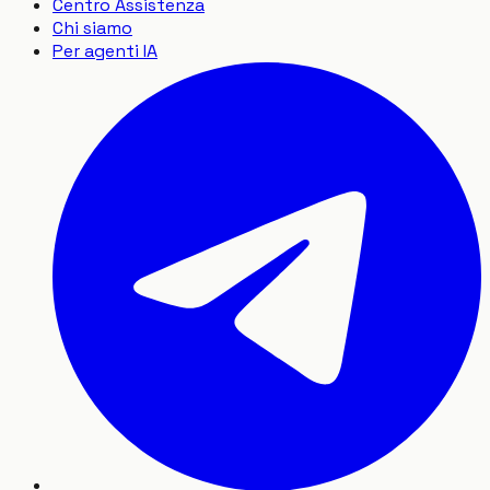
Centro Assistenza
Chi siamo
Per agenti IA