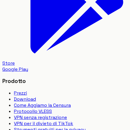
Store
Google Play
Prodotto
Prezzi
Download
Come Aggiamo la Censura
Protocollo VLESS
VPN senza registrazione
VPN per il divieto di TikTok
Strumenti gratuiti per la privacy