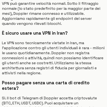
VPN può garantire velocità normali. Sotto il filtraggio
normale (lo stato predefinito per la maggior parte dei
mesi), Doppler rimane connesso e utilizzabile.
Aggiorniamo rapidamente gli endpoint del server
quando vengono rilevati blocchi.
È sicuro usare una VPN in Iran?
Le VPN sono tecnicamente vietate in Iran, ma
l'applicazione contro gli utenti individuali è rara - milioni
le usano quotidianamente. Doppler non registra
connessioni o attività, quindi non possiamo identificare
gli utenti anche se costretti. Utilizziamo la stessa
architettura senza registri di fiducia per giornalisti e
attivisti nella regione.
Posso pagare senza una carta di credito
estera?
Sì. Il bot di Telegram di Doppler accetta criptovalute
(BTC, ETH, USDT, USDC). Puoi acquistare un