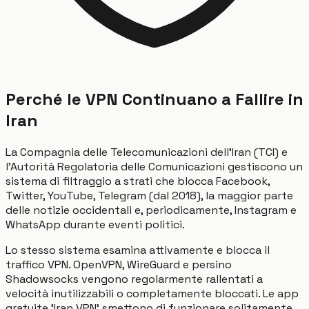
Perché le VPN Continuano a Fallire in
Iran
La Compagnia delle Telecomunicazioni dell'Iran (TCI) e
l'Autorità Regolatoria delle Comunicazioni gestiscono un
sistema di filtraggio a strati che blocca Facebook,
Twitter, YouTube, Telegram (dal 2018), la maggior parte
delle notizie occidentali e, periodicamente, Instagram e
WhatsApp durante eventi politici.
Lo stesso sistema esamina attivamente e blocca il
traffico VPN. OpenVPN, WireGuard e persino
Shadowsocks vengono regolarmente rallentati a
velocità inutilizzabili o completamente bloccati. Le app
gratuite 'Iran VPN' smettono di funzionare solitamente