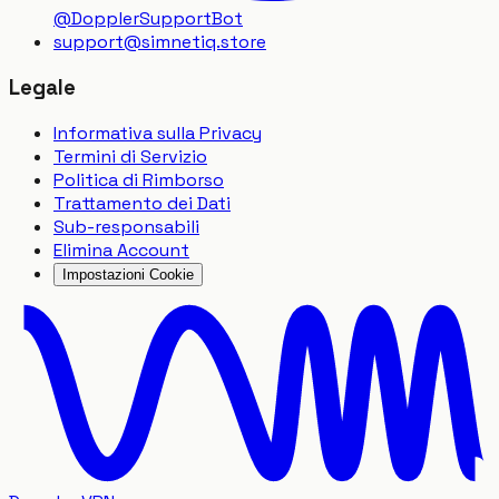
@DopplerSupportBot
support
@
simnetiq.store
Legale
Informativa sulla Privacy
Termini di Servizio
Politica di Rimborso
Trattamento dei Dati
Sub-responsabili
Elimina Account
Impostazioni Cookie