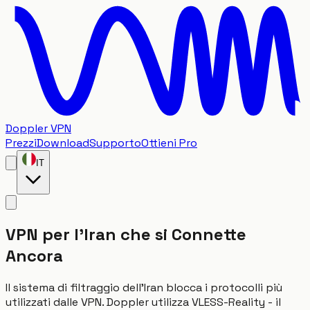
Doppler VPN
Prezzi
Download
Supporto
Ottieni Pro
IT
VPN per l'Iran che si Connette
Ancora
Il sistema di filtraggio dell'Iran blocca i protocolli più
utilizzati dalle VPN. Doppler utilizza VLESS-Reality - il