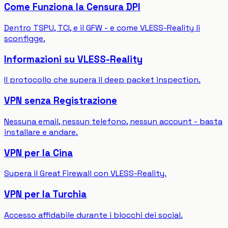
Come Funziona la Censura DPI
Dentro TSPU, TCI, e il GFW - e come VLESS-Reality li
sconfigge.
Informazioni su VLESS-Reality
Il protocollo che supera il deep packet inspection.
VPN senza Registrazione
Nessuna email, nessun telefono, nessun account - basta
installare e andare.
VPN per la Cina
Supera il Great Firewall con VLESS-Reality.
VPN per la Turchia
Accesso affidabile durante i blocchi dei social.