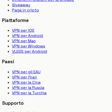
Giveaway
Paga in cripto
Piattaforme
VPN per iOS
VPN per Android
VPN per Mac
VPN per Windows
VLESS per Android
Paesi
VPN per gli EAU
VPN per l'Iran
VPN per la Cina
VPN per la Russia
VPN per la Turchia
Supporto