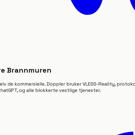
ore Brannmuren
elv de kommersielle. Doppler bruker VLESS-Reality, protoko
hatGPT, og alle blokkerte vestlige tjenester.