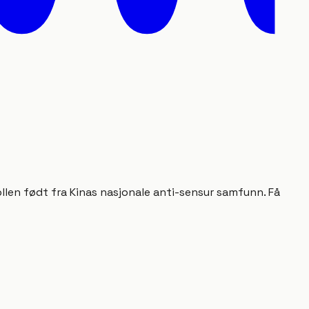
llen født fra Kinas nasjonale anti-sensur samfunn. Få