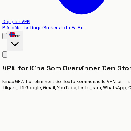
Doppler VPN
Priser
Nedlastinger
Brukerstotte
Fa Pro
NB
VPN for Kina Som Overvinner Den St
Kinas GFW har eliminert de fleste kommersielle VPN-er — s
tilgang til Google, Gmail, YouTube, Instagram, WhatsApp, C