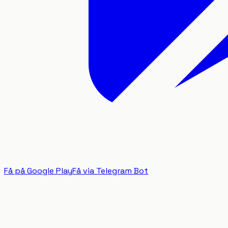
Få på Google Play
Få via Telegram Bot