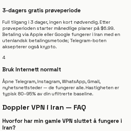
3-dagers gratis prøveperiode
Full tilgang i 3 dager, ingen kort nødvendig. Etter
prøveperioden starter månedlige planer på $6.99.
Betaling via Apple eller Google fungerer i Iran med en
utenlandsk betalingsmetode; Telegram-boten
aksepterer også krypto.
4
Bruk Internett normalt
Åpne Telegram, Instagram, WhatsApp, Gmail,
nyhetsnettsteder — de fungerer alle. Hastigheten er
typisk 80–95% av din ufiltrerte baseline.
Doppler VPN i Iran — FAQ
Hvorfor har min gamle VPN sluttet å fungere i
Iran?