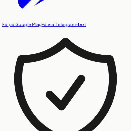
Få på Google Play
Få via Telegram-bot