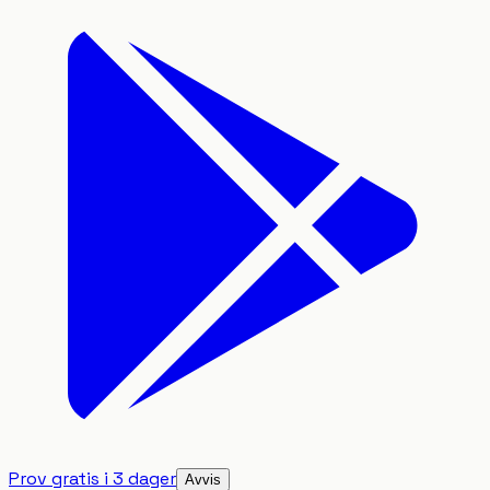
Prov gratis i 3 dager
Avvis