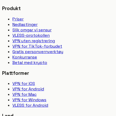
Produkt
Priser
Nedlastinger
Slik omgar vi sensur
VLESS-protokollen
VPN uten registrering
VPN for TikTok-forbudet
Gratis personvernverktøy
Konkurranse
Betal med krypto
Plattformer
VPN for iOS
VPN for Android
VPN for Mac
VPN for Windows
VLESS for Android
Land