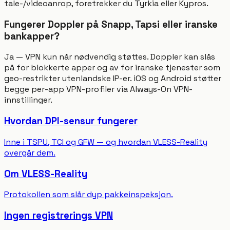
tale-/videoanrop, foretrekker du Tyrkia eller Kypros.
Fungerer Doppler på Snapp, Tapsi eller iranske
bankapper?
Ja — VPN kun når nødvendig støttes. Doppler kan slås
på for blokkerte apper og av for iranske tjenester som
geo-restrikter utenlandske IP-er. iOS og Android støtter
begge per-app VPN-profiler via Always-On VPN-
innstillinger.
Hvordan DPI-sensur fungerer
Inne i TSPU, TCI og GFW — og hvordan VLESS-Reality
overgår dem.
Om VLESS-Reality
Protokollen som slår dyp pakkeinspeksjon.
Ingen registrerings VPN