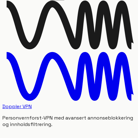
Doppler VPN
Personvernforst-VPN med avansert annonseblokkering
og innholdsfiltrering.