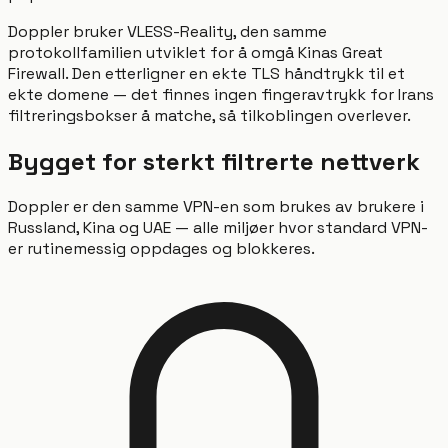
Doppler bruker VLESS-Reality, den samme
protokollfamilien utviklet for å omgå Kinas Great
Firewall. Den etterligner en ekte TLS håndtrykk til et
ekte domene — det finnes ingen fingeravtrykk for Irans
filtreringsbokser å matche, så tilkoblingen overlever.
Bygget for sterkt filtrerte nettverk
Doppler er den samme VPN-en som brukes av brukere i
Russland, Kina og UAE — alle miljøer hvor standard VPN-
er rutinemessig oppdages og blokkeres.