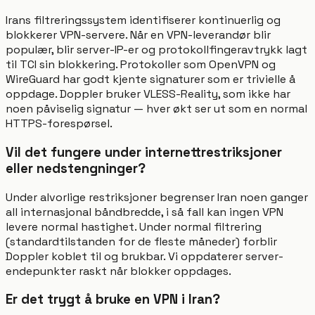
Irans filtreringssystem identifiserer kontinuerlig og
blokkerer VPN-servere. Når en VPN-leverandør blir
populær, blir server-IP-er og protokollfingeravtrykk lagt
til TCI sin blokkering. Protokoller som OpenVPN og
WireGuard har godt kjente signaturer som er trivielle å
oppdage. Doppler bruker VLESS-Reality, som ikke har
noen påviselig signatur — hver økt ser ut som en normal
HTTPS-forespørsel.
Vil det fungere under internettrestriksjoner
eller nedstengninger?
Under alvorlige restriksjoner begrenser Iran noen ganger
all internasjonal båndbredde, i så fall kan ingen VPN
levere normal hastighet. Under normal filtrering
(standardtilstanden for de fleste måneder) forblir
Doppler koblet til og brukbar. Vi oppdaterer server-
endepunkter raskt når blokker oppdages.
Er det trygt å bruke en VPN i Iran?