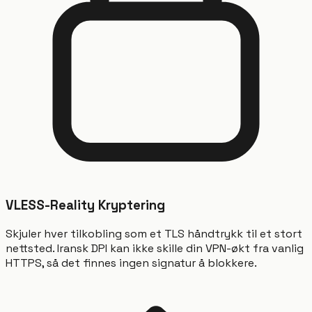
VLESS-Reality Kryptering
Skjuler hver tilkobling som et TLS håndtrykk til et stort
nettsted. Iransk DPI kan ikke skille din VPN-økt fra vanlig
HTTPS, så det finnes ingen signatur å blokkere.