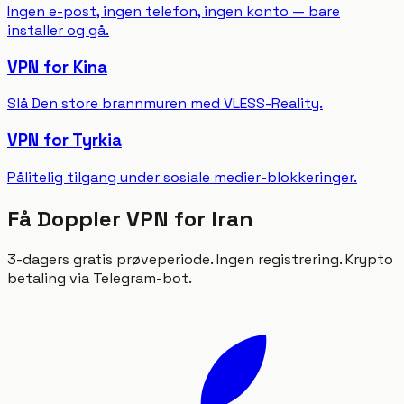
Ingen e-post, ingen telefon, ingen konto — bare
installer og gå.
VPN for Kina
Slå Den store brannmuren med VLESS-Reality.
VPN for Tyrkia
Pålitelig tilgang under sosiale medier-blokkeringer.
Få Doppler VPN for Iran
3-dagers gratis prøveperiode. Ingen registrering. Krypto
betaling via Telegram-bot.