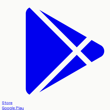
Store
Google Play