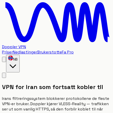
Doppler VPN
Priser
Nedlastinger
Brukerstotte
Fa Pro
NB
VPN for Iran som fortsatt kobler til
Irans filtreringssystem blokkerer protokollene de fleste
VPN-er bruker. Doppler kjører VLESS-Reality — trafikken
ser ut som vanlig HTTPS, så den forblir koblet til når