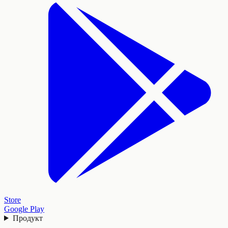
Store
Google Play
Продукт