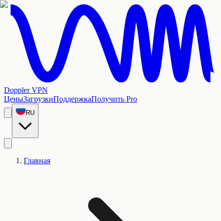
Doppler VPN
Цены
Загрузки
Поддержка
Получить Pro
RU
Главная