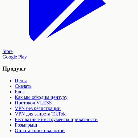
Store
Google Play
Продукт
Цены
Скачать
Блог
Как мы обходим цензуру
Протокол VLESS
VPN без регистрации
VPN для запрета TikTok
Бесплатные инструменты приватности
Розыгрыш
Оплата криптовалютой