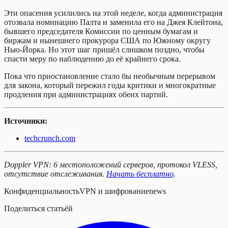
Эти опасения усилились на этой неделе, когда администрация
отозвала номинацию Палта и заменила его на Джея Клейтона,
бывшего председателя Комиссии по ценным бумагам и
биржам и нынешнего прокурора США по Южному округу
Нью-Йорка. Но этот шаг пришёл слишком поздно, чтобы
спасти меру по наблюдению до её крайнего срока.
Пока что приостановление стало бы необычным перерывом
для закона, который пережил годы критики и многократные
продления при администрациях обеих партий.
Источники:
techcrunch.com
Doppler VPN: 6 местоположений серверов, протокол VLESS,
отсутствие отслеживания.
Начать бесплатно
.
Конфиденциальность
VPN и шифрование
news
Поделиться статьёй