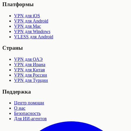
Платформы
VPN для iOS
VPN для Android
VPN для Mac
VPN для Windows
VLESS для Android
Страны
VPN для ОАЭ
VPN для Ирана
VPN для Китая
VPN для России
VPN для Турции
Поддержка
Центр помощи
О нас
Безопасность
Для ИИ-агентов