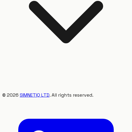
©
2026
SIMNETIQ LTD
. All rights reserved.