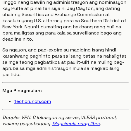
linggo nang bawiin ng administrasyon ang nominasyon
kay Pulte at pinalitan siya ni Jay Clayton, ang dating
chair ng Securities and Exchange Commission at
kasalukuyang U.S. attorney para sa Southern District of
New York. Ngunit dumating ang hakbang nang huli na
para mailigtas ang panukala sa surveillance bago ang
deadline nito.
Sa ngayon, ang pag-expire ay magiging isang hindi
karaniwang paghinto para sa isang batas na nakaligtas
sa mga taong pagbatikos at paulit-ulit na muling pag-
apruba sa mga administrasyon mula sa magkabilang
partido.
Mga Pinagmulan:
techcrunch.com
Doppler VPN: 6 lokasyon ng server, VLESS protocol,
walang pagsubaybay.
Magsimula nang libre
.