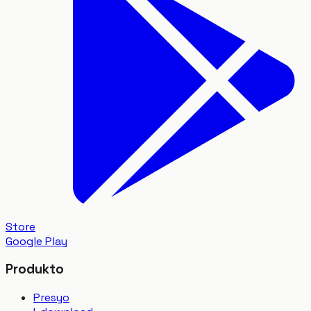
Store
Google Play
Produkto
Presyo