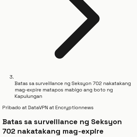
Batas sa surveillance ng Seksyon 702 nakatakang
mag-expire matapos mabigo ang boto ng
Kapulungan
Pribado at Data
VPN at Encryption
news
Batas sa surveillance ng Seksyon
702 nakatakang mag-expire