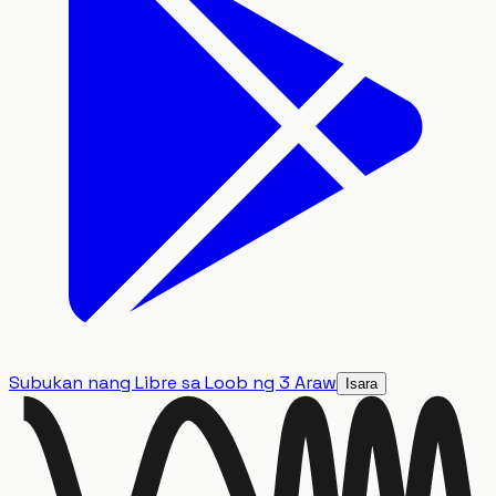
Subukan nang Libre sa Loob ng 3 Araw
Isara