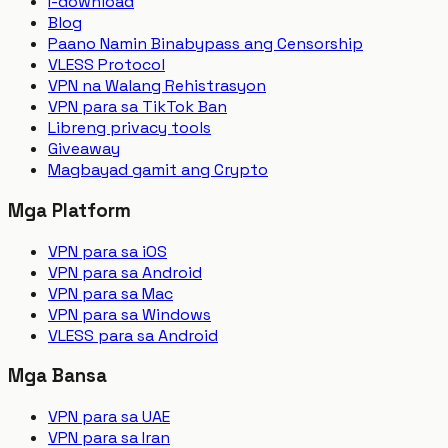
I-download
Blog
Paano Namin Binabypass ang Censorship
VLESS Protocol
VPN na Walang Rehistrasyon
VPN para sa TikTok Ban
Libreng privacy tools
Giveaway
Magbayad gamit ang Crypto
Mga Platform
VPN para sa iOS
VPN para sa Android
VPN para sa Mac
VPN para sa Windows
VLESS para sa Android
Mga Bansa
VPN para sa UAE
VPN para sa Iran