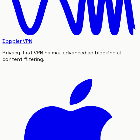
Doppler VPN
Privacy-first VPN na may advanced ad blocking at
content filtering.