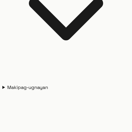
Makipag-ugnayan