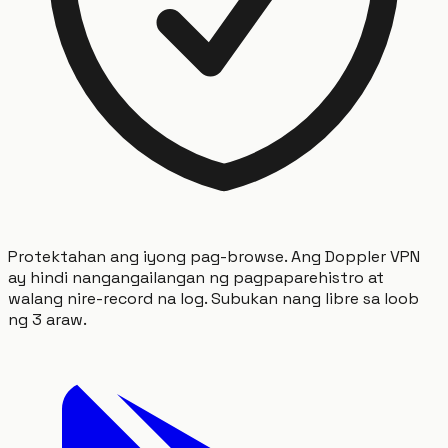
Protektahan ang iyong pag-browse. Ang Doppler VPN
ay hindi nangangailangan ng pagpaparehistro at
walang nire-record na log. Subukan nang libre sa loob
ng 3 araw.