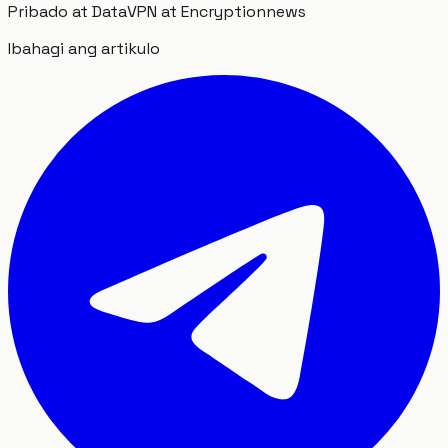
Pribado at Data
VPN at Encryption
news
Ibahagi ang artikulo