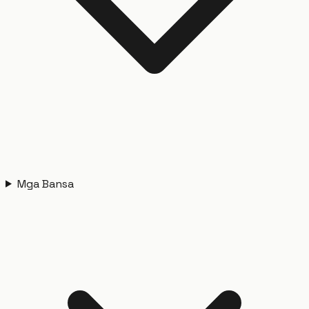
Mga Bansa