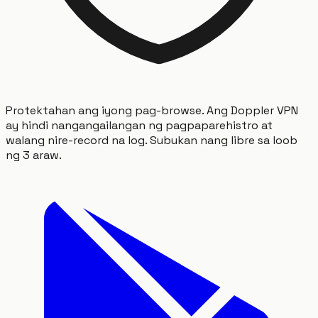
Protektahan ang iyong pag-browse. Ang Doppler VPN
ay hindi nangangailangan ng pagpaparehistro at
walang nire-record na log. Subukan nang libre sa loob
ng 3 araw.