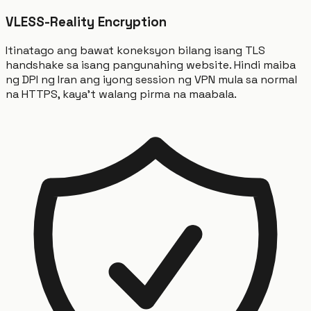
VLESS-Reality Encryption
Itinatago ang bawat koneksyon bilang isang TLS
handshake sa isang pangunahing website. Hindi maiba
ng DPI ng Iran ang iyong session ng VPN mula sa normal
na HTTPS, kaya't walang pirma na maabala.