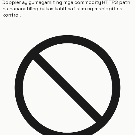
Doppler ay gumagamit ng mga commodity HTTPS path
na nananatiling bukas kahit sa ilalim ng mahigpit na
kontrol.