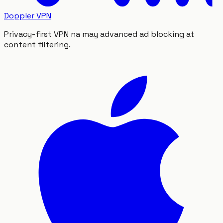
Doppler VPN
Privacy-first VPN na may advanced ad blocking at
content filtering.