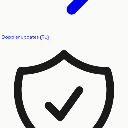
Doppler updates (RU)