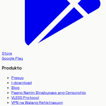
Store
Google Play
Produkto
Presyo
I-download
Blog
Paano Namin Binabypass ang Censorship
VLESS Protocol
VPN na Walang Rehistrasyon