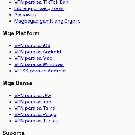
VPN para sa TikTok Ban
Libreng privacy tools
Giveaway
Magbayad gamit ang Crypto
Mga Platform
VPN para sa iOS
VPN para sa Android
VPN para sa Mac
VPN para sa Windows
VLESS para sa Android
Mga Bansa
VPN para sa UAE
VPN para sa Iran
VPN para sa Tsina
VPN para sa Rusya
VPN para sa Turkey
Suporta