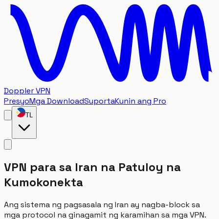
Doppler VPN
Presyo
Mga Download
Suporta
Kunin ang Pro
TL
VPN para sa Iran na Patuloy na
Kumokonekta
Ang sistema ng pagsasala ng Iran ay nagba-block sa
mga protocol na ginagamit ng karamihan sa mga VPN.