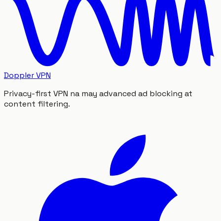
Doppler VPN
Privacy-first VPN na may advanced ad blocking at
content filtering.