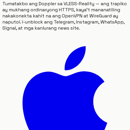
Tumatakbo ang Doppler sa VLESS-Reality — ang trapiko
ay mukhang ordinaryong HTTPS, kaya't mananatiling
nakakonekta kahit na ang OpenVPN at WireGuard ay
naputol. I-unblock ang Telegram, Instagram, WhatsApp,
Signal, at mga kanlurang news site.