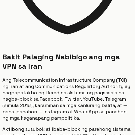
Bakit Palaging Nabibigo ang mga
VPN sa Iran
Ang Telecommunication Infrastructure Company (TCI)
ng Iran at ang Communications Regulatory Authority ay
nagpapatakbo ng tiered na sistema ng pagsasala na
nagba-block sa Facebook, Twitter, YouTube, Telegram
(simula 2018), karamihan sa mga kanlurang balita, at —
pana-panahon — Instagram at WhatsApp sa panahon
ng mga kaganapang pampolitika.
Aktibong susubok at ibaba-block ng parehong sistema