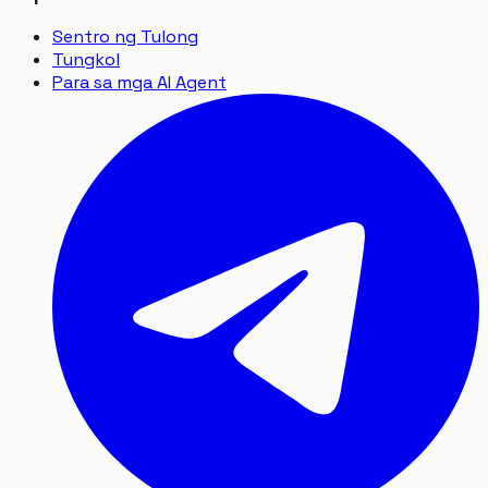
Sentro ng Tulong
Tungkol
Para sa mga AI Agent