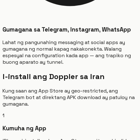
Gumagana sa Telegram, Instagram, WhatsApp
Lahat ng pangunahing messaging at social apps ay
gumagana ng normal kapag nakakonekta. Walang
espesyal na configuration kada app — ang trapiko ng
buong aparato ay tunnel.
I-install ang Doppler sa Iran
Kung saan ang App Store ay geo-restricted, ang
Telegram bot at direktang APK download ay patuloy na
gumagana.
1
Kumuha ng App