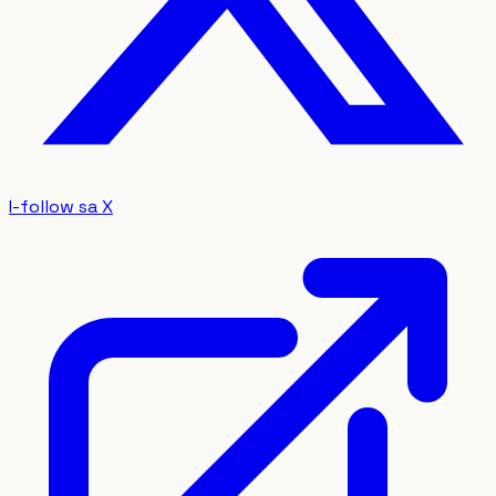
I-follow sa X