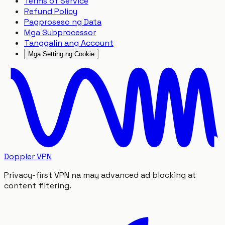
Terms of Service
Refund Policy
Pagproseso ng Data
Mga Subprocessor
Tanggalin ang Account
Mga Setting ng Cookie
Doppler VPN
Privacy-first VPN na may advanced ad blocking at
content filtering.