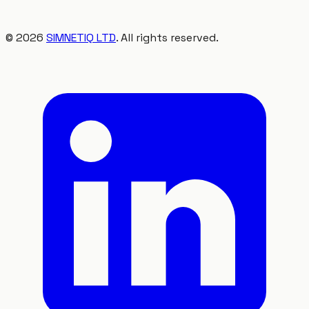
©
2026
SIMNETIQ LTD
. All rights reserved.