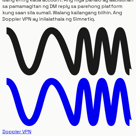
sa pamamagitan ng DM reply sa parehong platform
kung saan sila sumali. Walang kailangang bilhin. Ang
Doppler VPN ay inilalathala ng Simnetiq.
Doppler VPN