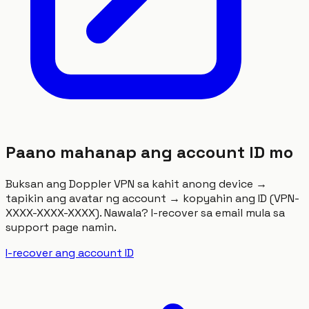
Paano mahanap ang account ID mo
Buksan ang Doppler VPN sa kahit anong device →
tapikin ang avatar ng account → kopyahin ang ID (VPN-
XXXX-XXXX-XXXX). Nawala? I-recover sa email mula sa
support page namin.
I-recover ang account ID