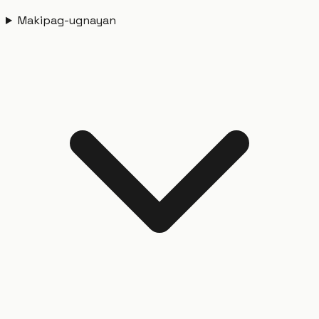
Makipag-ugnayan