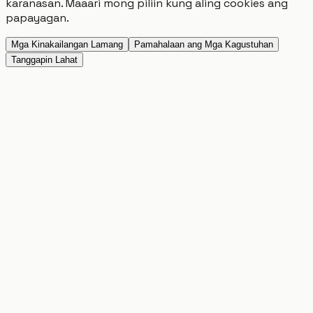
karanasan. Maaari mong piliin kung aling cookies ang
papayagan.
Mga Kinakailangan Lamang
Pamahalaan ang Mga Kagustuhan
Tanggapin Lahat