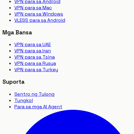
VPN para sa Android
VPN para sa Mac
VPN para sa Windows
VLESS para sa Android
Mga Bansa
VPN para sa UAE
VPN para sa Iran
VPN para sa Tsina
VPN para sa Rusya
VPN para sa Turkey
Suporta
Sentro ng Tulong
Tungkol
Para sa mga AI Agent