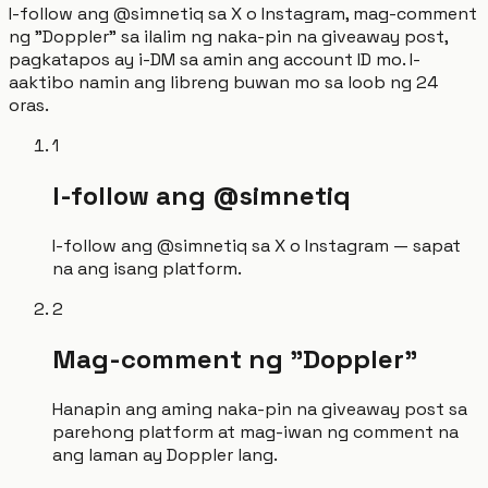
I-follow ang @simnetiq sa X o Instagram, mag-comment
ng "Doppler" sa ilalim ng naka-pin na giveaway post,
pagkatapos ay i-DM sa amin ang account ID mo. I-
aaktibo namin ang libreng buwan mo sa loob ng 24
oras.
1
I-follow ang @simnetiq
I-follow ang @simnetiq sa X o Instagram — sapat
na ang isang platform.
2
Mag-comment ng "Doppler"
Hanapin ang aming naka-pin na giveaway post sa
parehong platform at mag-iwan ng comment na
ang laman ay Doppler lang.