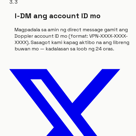
3
I-DM ang account ID mo
Magpadala sa amin ng direct message gamit ang
Doppler account ID mo (format: VPN-XXXX-XXXX-
XXXX). Sasagot kami kapag aktibo na ang libreng
buwan mo — kadalasan sa loob ng 24 oras.