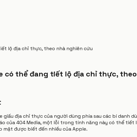
iết lộ địa chỉ thực, theo nhà nghiên cứu
e có thể đang tiết lộ địa chỉ thực, th
t
he giấu địa chỉ thực của người dùng phía sau các bí danh 
 của 404 Media, một lỗi trong tính năng này có thể tiết lộ
o mật được biết đến nhiều của Apple.