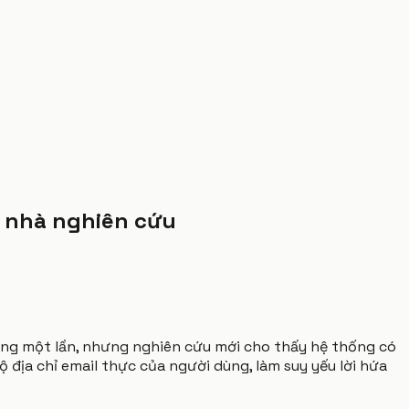
eo nhà nghiên cứu
dùng một lần, nhưng nghiên cứu mới cho thấy hệ thống có
 địa chỉ email thực của người dùng, làm suy yếu lời hứa