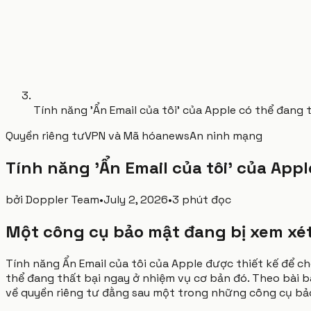
Tính năng 'Ẩn Email của tôi' của Apple có thể đang t
Quyền riêng tư
VPN và Mã hóa
news
An ninh mạng
Tính năng 'Ẩn Email của tôi' của Appl
bởi
Doppler Team
•
July 2, 2026
•
3 phút đọc
Một công cụ bảo mật đang bị xem xé
Tính năng Ẩn Email của tôi của Apple được thiết kế để c
thể đang thất bại ngay ở nhiệm vụ cơ bản đó. Theo bài báo
về quyền riêng tư đằng sau một trong những công cụ bả