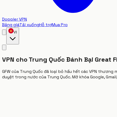
Doppler VPN
Bảng giá
Tải xuống
Hỗ trợ
Mua Pro
VI
VPN cho Trung Quốc Đánh Bại Great F
GFW của Trung Quốc đã loại bỏ hầu hết các VPN thương 
duyệt trong nước của Trung Quốc. Mở khóa Google, Gmail