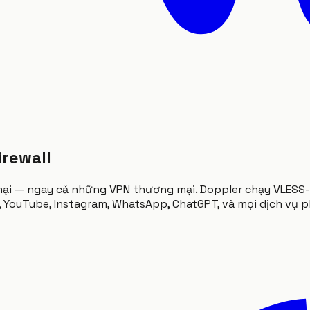
irewall
mại — ngay cả những VPN thương mại. Doppler chạy VLESS-
, YouTube, Instagram, WhatsApp, ChatGPT, và mọi dịch vụ 