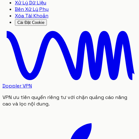
Xử Lý Dữ Liệu
Bên Xử Lý Phụ
Xóa Tài Khoản
Cài Đặt Cookie
Doppler VPN
VPN ưu tiên quyền riêng tư với chặn quảng cáo nâng
cao và lọc nội dung.