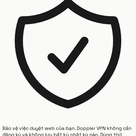
Bảo vệ việc duyệt web của bạn. Doppler VPN không cần
đăng ký và không lưu bất kỳ nhật ký nào. Dùng thử