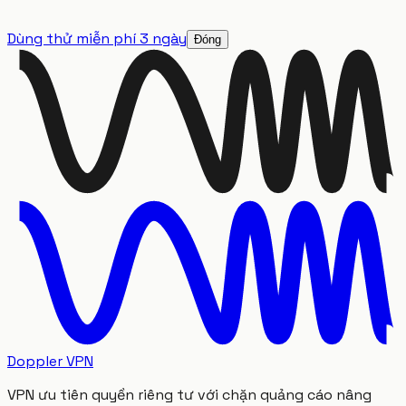
Dùng thử miễn phí 3 ngày
Đóng
Doppler VPN
VPN ưu tiên quyền riêng tư với chặn quảng cáo nâng