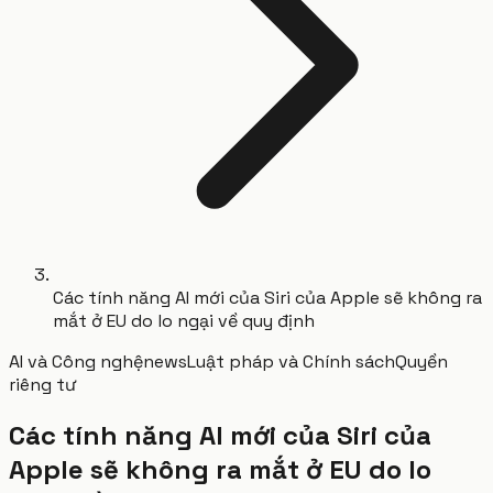
Các tính năng AI mới của Siri của Apple sẽ không ra
mắt ở EU do lo ngại về quy định
AI và Công nghệ
news
Luật pháp và Chính sách
Quyền
riêng tư
Các tính năng AI mới của Siri của
Apple sẽ không ra mắt ở EU do lo