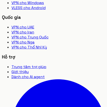
VPN cho Windows
VLESS cho Android
Quốc gia
VPN cho UAE
VPN cho Iran
VPN cho Trung Quốc
VPN cho Nga
VPN cho Thổ Nhĩ Kỳ
Hỗ trợ
Trung tâm trợ giúp
Giới thiệu
Dành cho AI agent