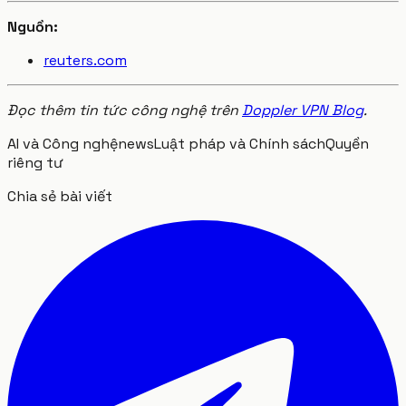
Nguồn:
reuters.com
Đọc thêm tin tức công nghệ trên
Doppler VPN Blog
.
AI và Công nghệ
news
Luật pháp và Chính sách
Quyền
riêng tư
Chia sẻ bài viết